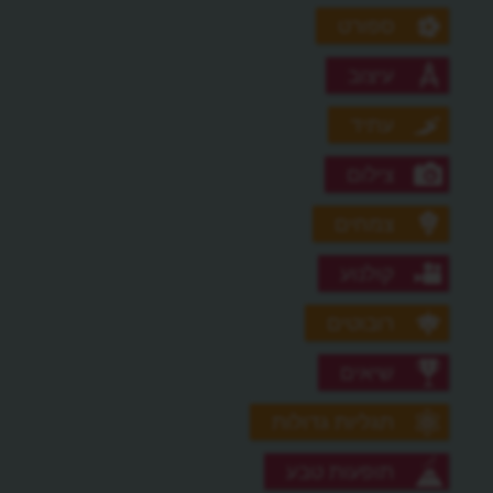
ספורט
עיצוב
עתיד
צילום
צמחים
קולנוע
רובוטים
שיאים
תגליות גדולות
תופעות טבע