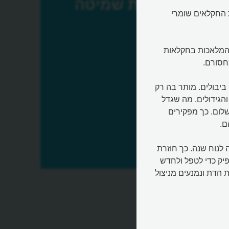
שנת שמיטה
 החקלאים שומרי
 המלאכות בחקלאות
חסורם.
יבולים. מותר בה רק
הגידולים. מה שגדל
שלום. כך מפקירים
ם.
לנוח שנה. כך חוזרת
יק כדי לטפל ולחדש
הדת ונמנעים מניצול