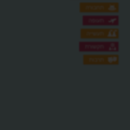
תחבורה
תעופה
תעשייה
תקשורת
תרבות