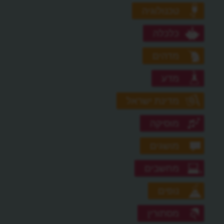
טכנולוגיה
כלכלה
מדהים
מדע
מדינת ישראל
מוסיקה
מושגים
מחשבים
נופים
מסתורין