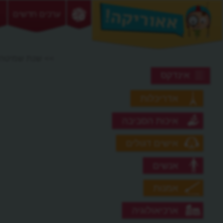
ערכים חדשים
>> שנת שמיטה
אינדקס
אדריכלות
איכות הסביבה
אישים דגולים
אנשים
אמנות
ארכיאולוגיה