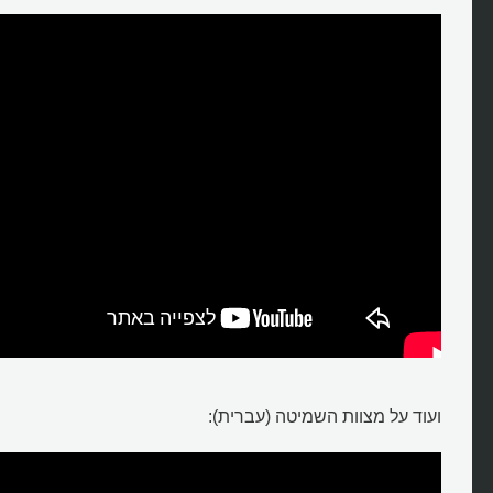
ועוד על מצוות השמיטה (עברית):