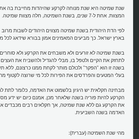
שנת שמיטה היא שנת מנוחה לקרקע שהיהדות מחייבת בה את
המצוות. אחת ל-7 שנים, בשנת השמיטה, חלה מצוות שמיטה.
לפי הדת היהודית בשנת שמיטה מצווים היהודים לשבות מרוב
בארץ ישראל. כך מביעים המאמינים אמון בבורא שידאג לכל מ
בשנת שמיטה לא זורעים ולא משבחים את הקרקע ולא סוחרים ב
לתחזק את הקיים ולטפל בו, מבלי להגדיל ולהשביח את העצים ו
בשנה זו הוא "הפקר" ולכולם מותר לקחת ממנו כרצונם, ללא ת
בעלי המטעים והפרדסים את הפירות לכל מי שרוצה לקטוף מה
מבחינה חקלאית יש היגיון בלשמוט את האדמה, כלומר לתת לה 
מה זו שנת שמיטה?
הקרקע להיות פוריה בשנה שלאחר מכן. אמנם כיום יש ידע מספ
את הקרקע גם ללא שנת שמיטה, אך חקלאים רבים מכבדים את 
האדמה בשנה השביעית.
מהי שנת השמיטה (עברית):