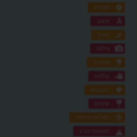
ספורט
עיצוב
עתיד
צילום
צמחים
קולנוע
רובוטים
שיאים
תגליות גדולות
תופעות טבע