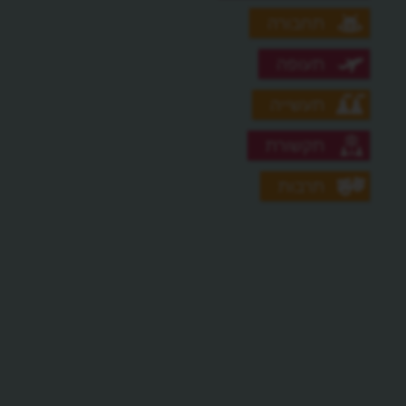
תחבורה
תעופה
תעשייה
תקשורת
תרבות