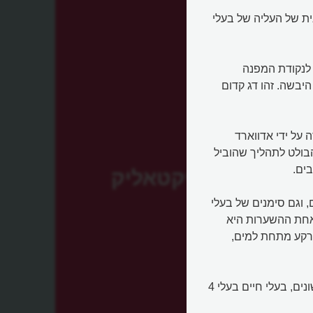
ית של העליה של בעלי
) הוא הדג שאחראי לנקודת המפנה
בשה. זהו דג קדום
 שבצפון קנדה על ידי אדווארד
הבולט לתהליך שהוביל
בים.
טיקטאליק
, וגם סימנים של בעלי
 אחת ההשערות היא
קרקע מתחת למים,
הטיקטאליק חי כ-12 מיליון שנה לפני הופעת הטטרפודים הראשונים, בעלי חיים בעלי 4