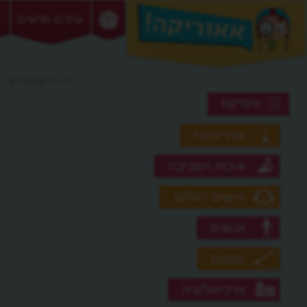
ערכים חדשים
>> טיקטאליק
אינדקס
אדריכלות
איכות הסביבה
אישים דגולים
אנשים
אמנות
ארכיאולוגיה