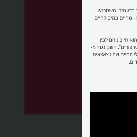
בדג הזה, השתכנעו
 - מחיים במים לחיים
וא חי ביניהם לבין
רפודים". השם נגזר מ-
עותו רגל. כל בעלי החיים שהיו צאצאים
ים.
עלה