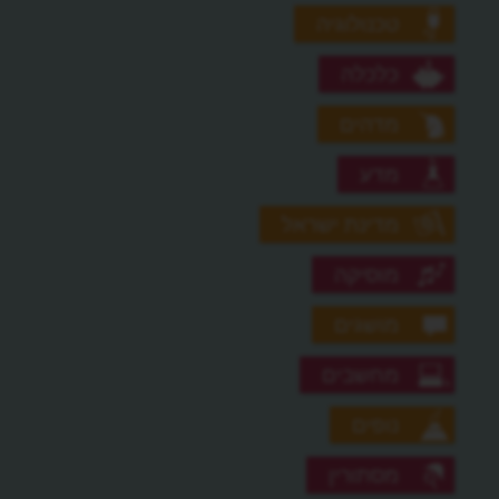
טכנולוגיה
כלכלה
מדהים
מדע
מדינת ישראל
מוסיקה
מושגים
מחשבים
נופים
מסתורין