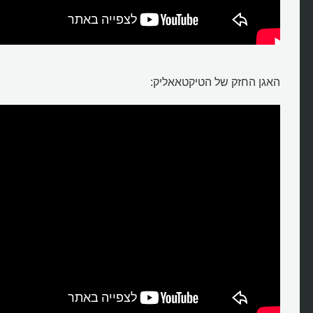
האגן החזק של הטיקטאאליק: