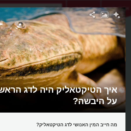
אתגר היום
אקדמיה
איך הטיקטאליק היה לדג הראש
על היבשה?
מה חייב המין האנושי לדג הטיקטאליק?