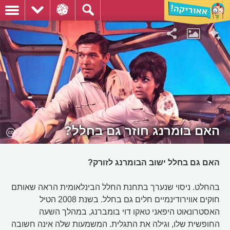
האם בומרנג חוזר גם בחלל?
האם גם בחלל ישוב הבומרנג לזורק?
בהחלט. ניסוי שנערך בתחנת החלל הבינלאומית הראה שאותם
חוקים אווירודינמיים חלים גם בחלל. בשנת 2008 הטיל
האסטרונאוט היפאני טאקו דוי בומברנג, במהלך השעה
החופשית שלו, וגילה את התגלית. המשמעות שלה אינה חשובה