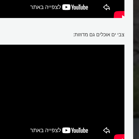
צבי ים אוכלים גם מדוזות:
ים הופכים לצבי ענק?