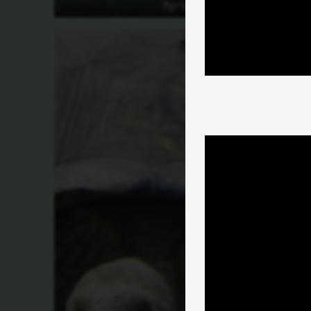
למה לצב יש שריון?