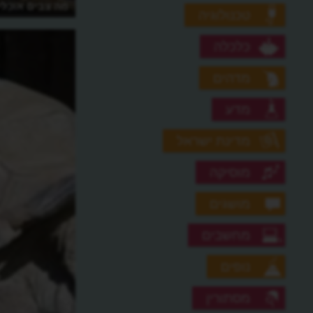
מה צבים אוכלי
טכנולוגיה
כלכלה
מדהים
מדע
מדינת ישראל
מוסיקה
מושגים
מחשבים
נופים
מסתורין