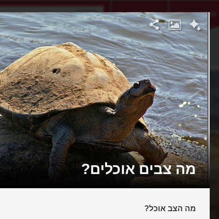
אתגר היום
אקדמיה
מה צבים אוכלים?
מה הצב אוכל?