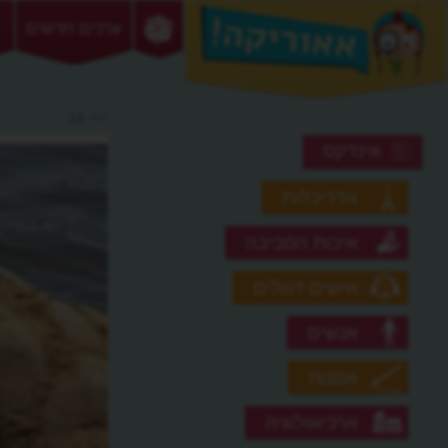
ערכים חדשים
>> צב
אינדקס
אדריכלות
איכות הסביבה
אישים דגולים
אנשים
אמנות
ארכיאולוגיה