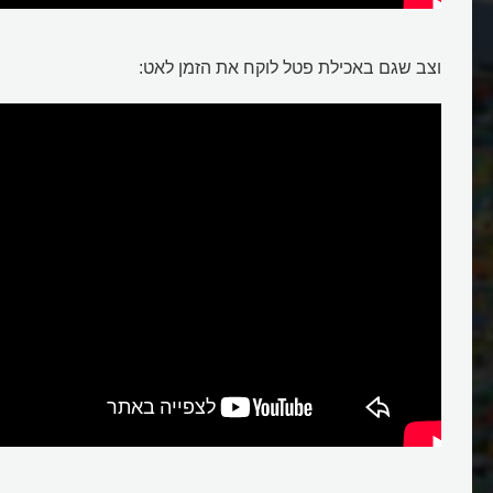
וצב שגם באכילת פטל לוקח את הזמן לאט: