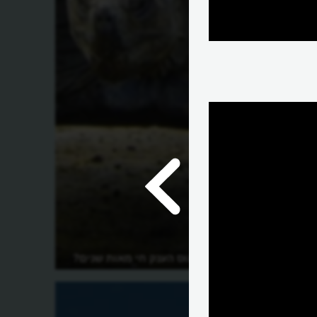
האם צב הגלפגוס הענק חי מאות שנים?