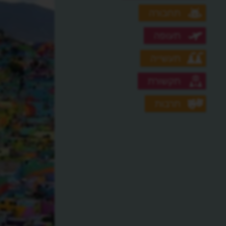
תחבורה
תעופה
תעשייה
תקשורת
תרבות