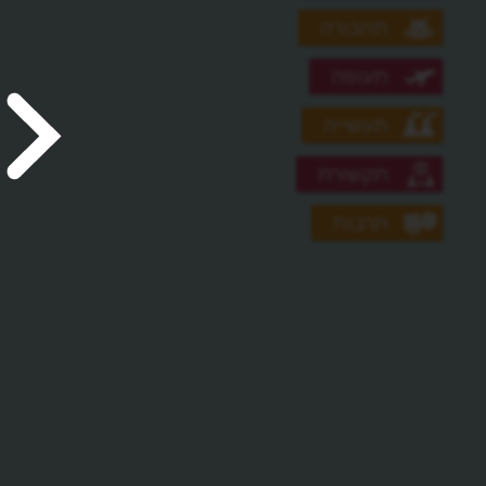
תחבורה
תעופה
תעשייה
תקשורת
תרבות