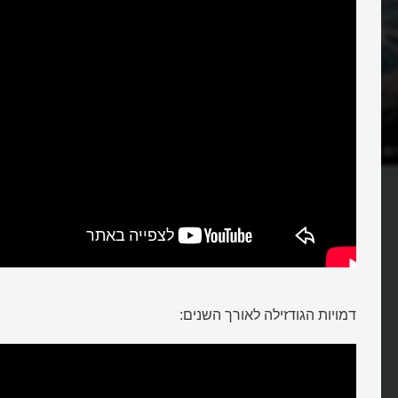
ם של העולם העתיק?
מאיפה הגיעה גודזילה?
דמויות הגודזילה לאורך השנים: