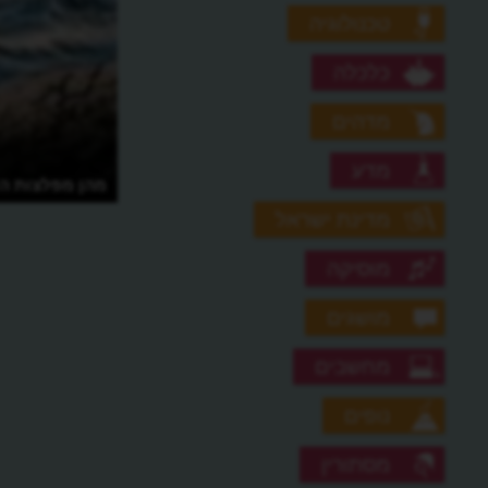
טכנולוגיה
כלכלה
מדהים
מדע
מהן מפלצות הי
מדינת ישראל
מוסיקה
מושגים
מחשבים
נופים
מסתורין