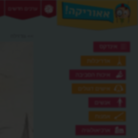
ערכים חדשים
>> גודזילה
אינדקס
אדריכלות
איכות הסביבה
אישים דגולים
אנשים
אמנות
ארכיאולוגיה