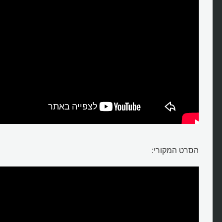
הסרט המקורי: