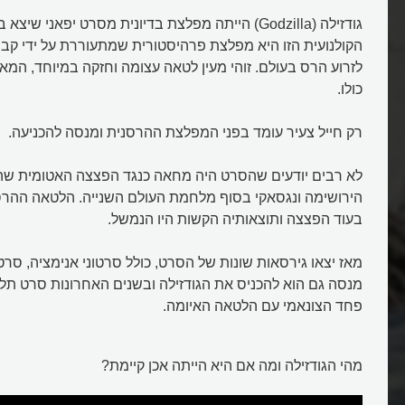
הקולנועית הזו היא מפלצת פרהיסטורית שמתעוררת על ידי קבו
לזרוע הרס בעולם. זוהי מעין לטאה עצומה וחזקה במיוחד, המאי
כולו.
רק חייל צעיר עומד בפני המפלצת ההרסנית ומנסה להכניעה.
לא רבים יודעים שהסרט היה מחאה כנגד הפצצה האטומית שה
הירושימה ונגסאקי בסוף מלחמת העולם השנייה. הלטאה ההר
בעוד הפצצה ותוצאותיה הקשות היו הנמשל.
מאז יצאו גירסאות שונות של הסרט, כולל סרטוני אנימציה, סרט
מנסה גם הוא להכניס את הגודזילה ובשנים האחרונות סרט 
פחד הצונאמי עם הלטאה האיומה.
מהי הגודזילה ומה אם היא הייתה אכן קיימת?