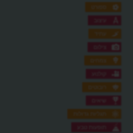
ספורט
עיצוב
עתיד
צילום
צמחים
קולנוע
רובוטים
שיאים
תגליות גדולות
תופעות טבע