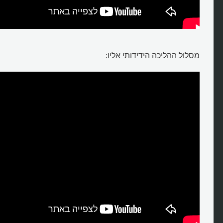
מסלול ההליכה הידידותי אליו: