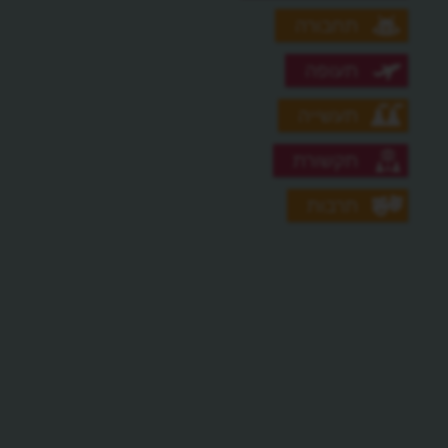
תחבורה
תעופה
תעשייה
תקשורת
תרבות