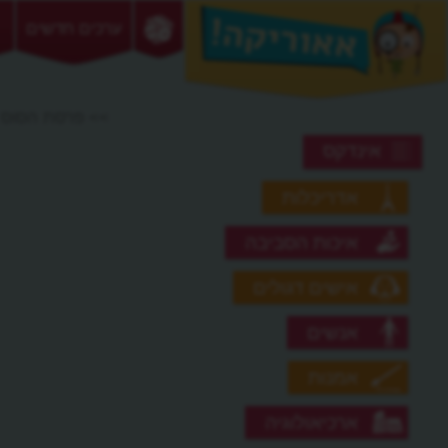
ערכים חדשים
>> פרסת הסוס
אינדקס
אדריכלות
איכות הסביבה
אישים דגולים
אנשים
אמנות
ארכיאולוגיה