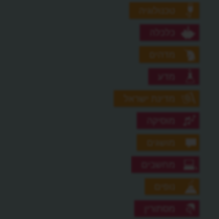
טכנולוגיה
כלכלה
מדהים
מדע
מדינת ישראל
מוסיקה
מושגים
מחשבים
נופים
מסתורין