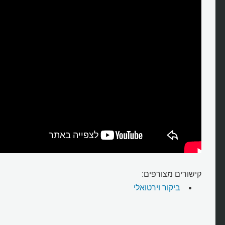
קישורים מצורפים:
ביקור וירטואלי