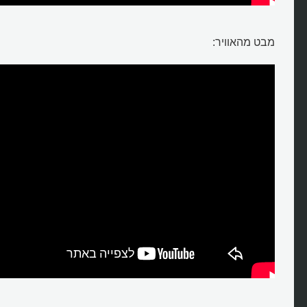
מבט מהאוויר: