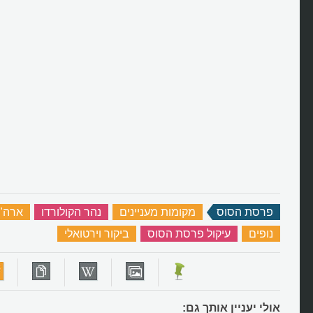
פרסת הסוס
‏
מקומות מעניינים
‏
נהר הקולורדו
‏
ארה"
נופים
‏
עיקול פרסת הסוס
‏
ביקור וירטואלי
‏
אולי יעניין אותך גם: