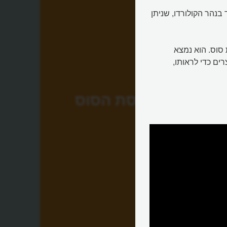
א עיקול יפה ומיוחד בנהר הקולורדו, שניתן
 סוס. הוא נמצא
רים כדי לראותו,
פרסת הסוס