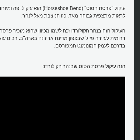
עיקול "פרסת הסוס" (Horseshoe Bend) הו
לראות מתצפית גבוהה מאד, כזו הניצבת מעל לנהר.
העיקול הזה בנהר הקולורדו זכה לשמו מכיוון שהוא מזכיר פרסת
דרומית לעיירה פייג' שבצפון מדינת אריזונה בארה"ב. רבים עוצ
בדרכם לעמק המונומנט המפורסם.
הנה עיקול פרסת הסוס שבנהר הקולורדו: