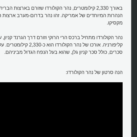
באורך 2,330 קילומטרים, נהר הקולורדו שזורם בארצות הב
הנהרות המיוחדים של אמריקה. זהו נהר בדרום-מערב ארצות ה
מקסיקו.
נהר הקולורדו מתחיל ברכס הרי הרוקי וזורם דרך הגרנד קניון, 
קליפורניה. אורכו של נהר הקולורדו
סכרים, כולל סכר קניון גלן, שהוא בעל הנפח הגדול מביניהם.
הנה סרטון של נהר הקולורדו:
מה מיוחד בנהר קולורדו?