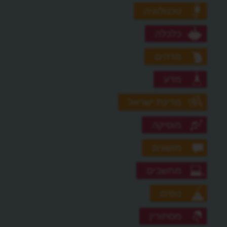
טכנולוגיה
כלכלה
מדהים
מדע
מדינת ישראל
מוסיקה
מושגים
מחשבים
נופים
מסתורין