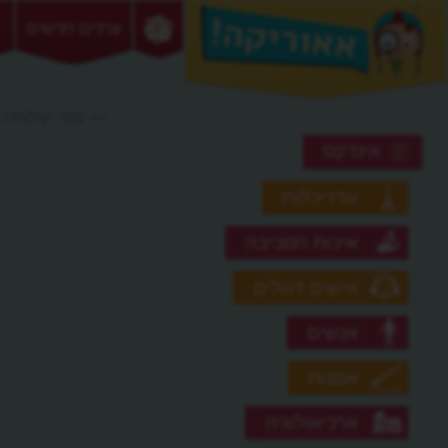
ערכים חדשים
>> נהר קולורדו
אינדקס
אדריכלות
איכות הסביבה
אישים דגולים
אנשים
אמנות
ארכיאולוגיה