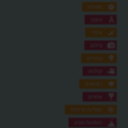
ספורט
עיצוב
עתיד
צילום
צמחים
קולנוע
רובוטים
שיאים
תגליות גדולות
תופעות טבע