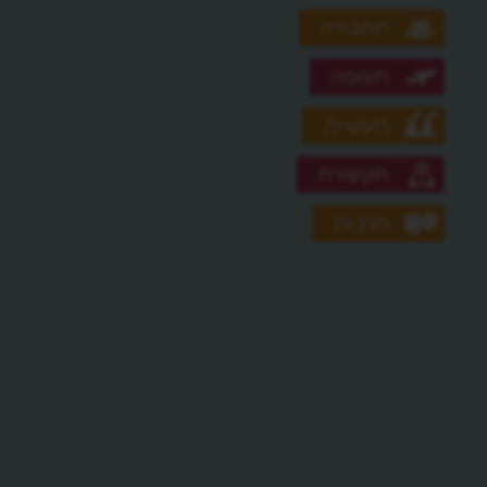
תחבורה
תעופה
תעשייה
תקשורת
תרבות