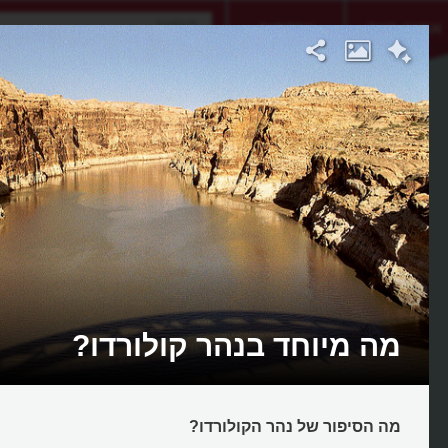
אתגר היום
אקדמיה
מה מיוחד בנהר קולורדו?
מה הסיפור של נהר הקולורדו?