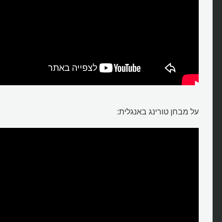
על מבחן טורינג באנגלית: