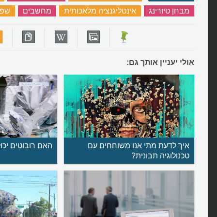
מבחן טיורינג
‏
אינטליגנציה מלאכותית
‏
מחשבים
‏
שפה
אולי יעניין אותך גם:
איך לדעת מתי אנו משוחחים עם
האם רובוטים יכו
טכנולוגיה תבונית?