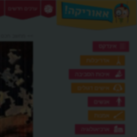
ערכים חדשים
>> מחשב חכם
אינדקס
אדריכלות
איכות הסביבה
אישים דגולים
אנשים
אמנות
ארכיאולוגיה