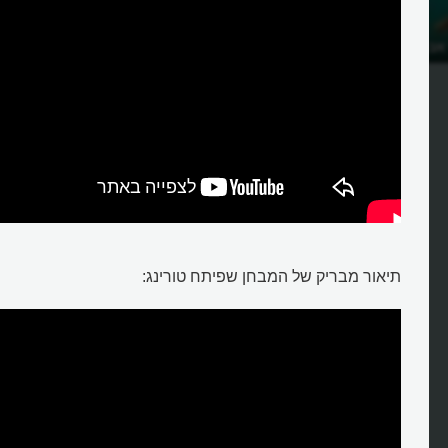
אנו משוחחים עם
איך מזהים מחשב תבוני?
ית?
תיאור מבריק של המבחן שפיתח טורינג: