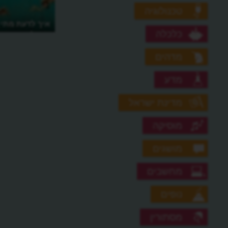
טכנולוגיה
איך לדעת מתי 
כלכלה
טכנולוגיה תבונ
מדהים
מדע
מדינת ישראל
מוסיקה
מושגים
מחשבים
נופים
מסתורין