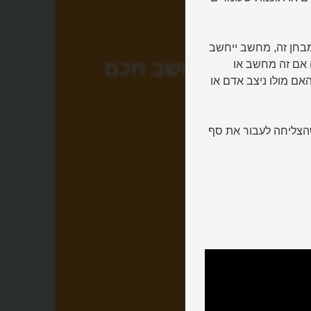
 מבחן זה, מחשב ייחשב
מחשב חכם
 אם זה מחשב או
אם מולו ניצב אדם או
 כשהצליחה לעבור את סף