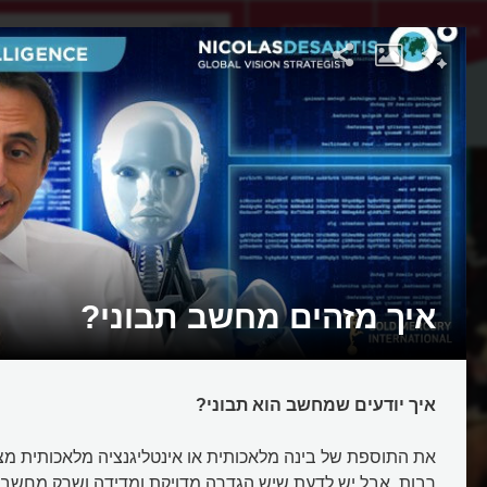
אתגר היום
אקדמיה
איך מזהים מחשב תבוני?
איך יודעים שמחשב הוא תבוני?
את התוספת של בינה מלאכותית או אינטליגנציה מלאכותית מצמ
רבות, אבל יש לדעת שיש הגדרה מדויקת ומדידה ושרק מחשבים