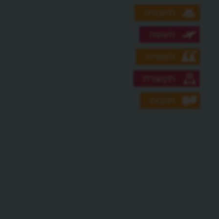
תחבורה
תעופה
תעשייה
תקשורת
תרבות