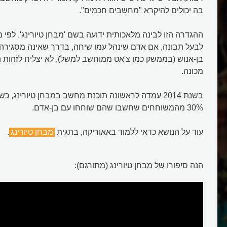
בה יכולים להיקרא "מחשבים חכמים".
ההגדרה הזו לבינה מלאכותית ידועה בשם 'מבחן טיורינג'. לפי
לבעל תבונה, אם אדם שינהל עמו שיחה, בדרך שאינה מסגירה
בן-אנוש (בממשק כמו צ'אט ממוחשב למשל), לא יצליח לזהות ה
מכונה.
בשנת 2014 עמדה לראשונה תוכנת מחשב במבחן טיורינג,
30% מהמשוחחים שחשבו שהם שוחחו עם בן-אדם.
עוד על הנושא כדאי ללמוד באאוריקה, בתגית
מבחן טיורינג
.
הנה סיפורו של מבחן טיורינג (מתורגם):