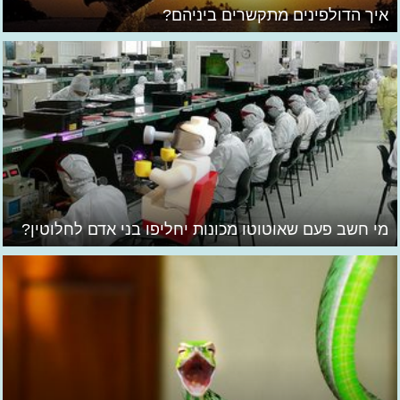
איך הדולפינים מתקשרים ביניהם?
מי חשב פעם שאוטוטו מכונות יחליפו בני אדם לחלוטין?