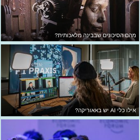
מהם הסיכונים שבבינה מלאכותית?
אילו כלי AI יש באאוריקה?