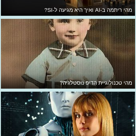
מהי ריתמה ב-AI ואיך היא מגיעה ל-SI?
מהי טכנולוגיית הדיפ נוסטלגיה?