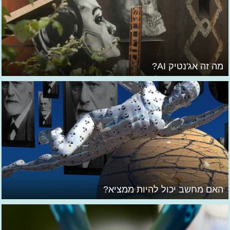
מה זה אג'נטיק AI?
האם מחשב יכול להיות ממציא?