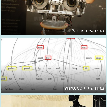
מהי ראיית מכונה?
מהן רשתות סמנטיות?