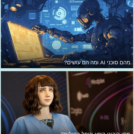
מהם סוכני AI ומה הם עושים?