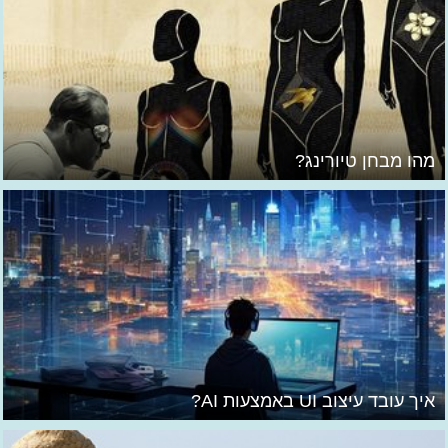
מהו מבחן טיורינג?
איך עובד עיצוב UI באמצעות AI?