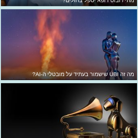
מתי רובוט רופא יטפל בחולים?
מה זה UBI שישמור בעתיד על מובטלי ה-AI?