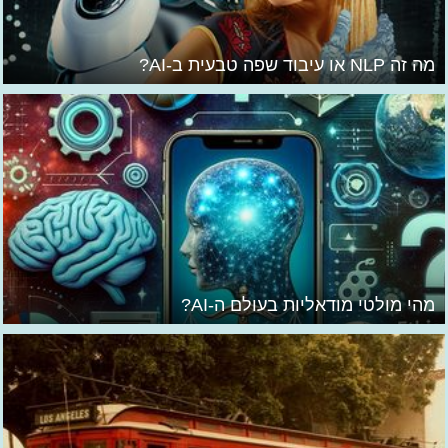
מה זה NLP או עיבוד שפה טבעית ב-AI?
מהי מולטי מודאליות בעולם ה-AI?