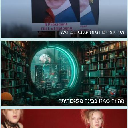
איך יוצרים דמות עקבית ב-AI?
מה זה RAG בבינה מלאכותית?