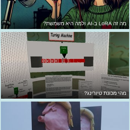
מה זה LoRA ב-AI ולמה היא משמשת?
מהי מכונת טיורינג?