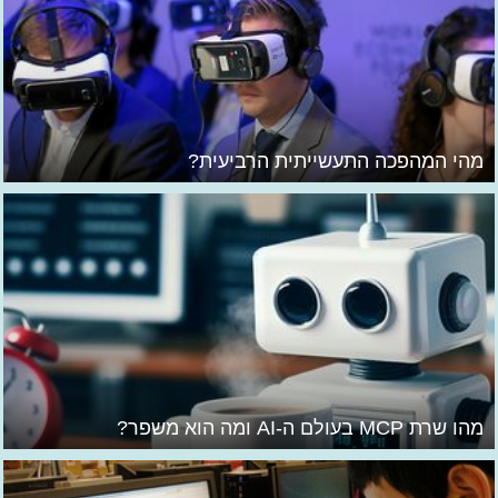
מהי המהפכה התעשייתית הרביעית?
מהו שרת MCP בעולם ה-AI ומה הוא משפר?