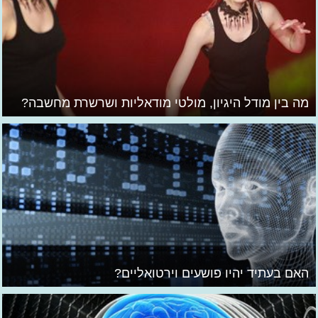
מה בין מודל היגיון, מולטי מודאליות ושרשרת מחשבה?
האם בעתיד יהיו פושעים וירטואליים?