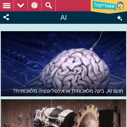
AI
מהם AI, בינה מלאכותית או אינטליגנציה מלאכותית?