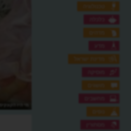
טכנולוגיה
כלכלה
מדהים
מדע
מדינת ישראל
מוסיקה
מושגים
מחשבים
מי היו הקונקיס
נופים
מסתורין