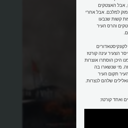
ט, אבל האצטקים
מוק למלכם. אבל אחרי
ות קשות שנבעו
טקים והרס העיר
.
מוק, לקונקיסטאדורים
ר הצעיר עינה קורטז
ו היכן הוסתרו אוצרות
ה. מי שנשארו בה
עיר תקום העיר
האלילים שלהם לנצרות.
 ואחד קורטז: