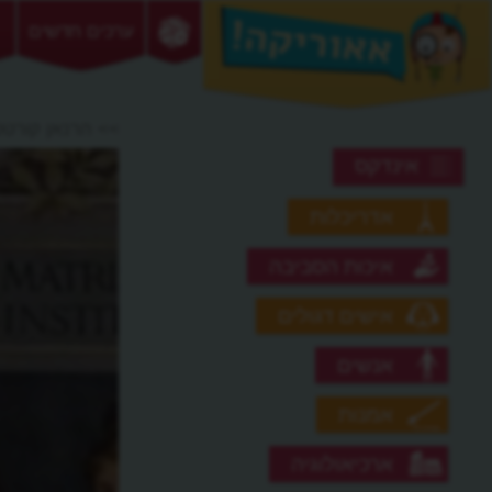
ערכים חדשים
>> הרנאן קורטס
אינדקס
אדריכלות
איכות הסביבה
אישים דגולים
אנשים
אמנות
ארכיאולוגיה