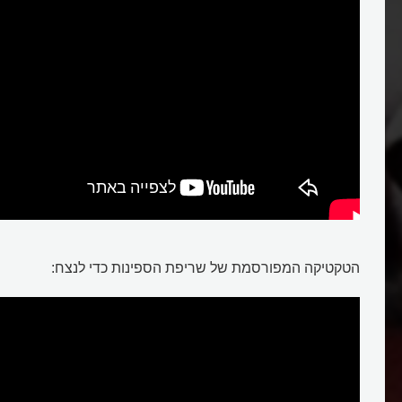
הרנאן קורטס
הטקטיקה המפורסמת של שריפת הספינות כדי לנצח: