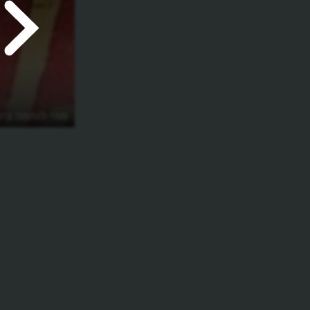
מהי לוחמה ביו