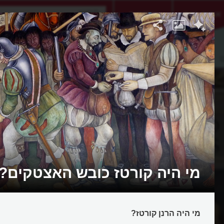
אתגר היום
אקדמיה
מי היה קורטז כובש האצטקים?
מי היה הרנן קורטז?