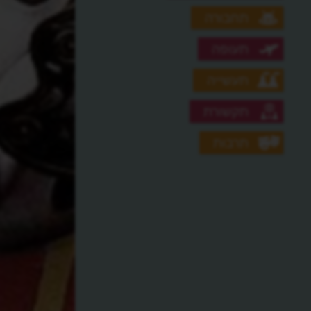
תחבורה
תעופה
תעשייה
תקשורת
תרבות