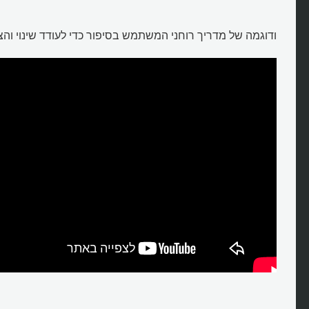
ודוגמה של מדריך רוחני המשתמש בסיפור כדי לעודד שינוי והצ