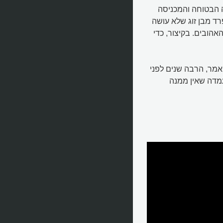
 הבטוחה והמכניסה
רד מבן זוג שלא עושה
אהובים. בקיצור, כדי
אמר, הרבה שנים לפני
עמדה שאין ממנה