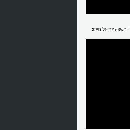
 והשפעתה על חיינו: