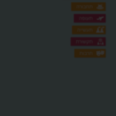
תחבורה
תעופה
תעשייה
תקשורת
תרבות