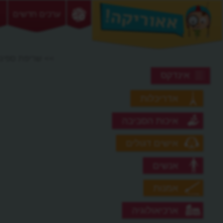
ערכים חדשים
>> שריפת ספינו
אינדקס
אדריכלות
איכות הסביבה
אישים דגולים
אנשים
אמנות
ארכיאולוגיה