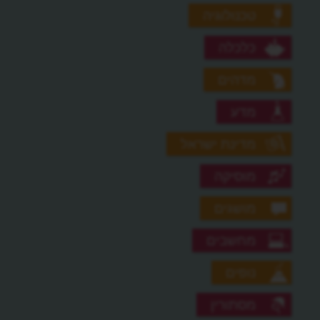
טכנולוגיה
כלכלה
מדהים
מדע
מדינת ישראל
מוסיקה
מושגים
מחשבים
נופים
מסתורין