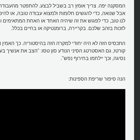
המסקנה יפה. צריך אומץ רב בשביל לבצע. להתפטר מהעבודה
אבל שנואה, כדי להגשים חלומות ולמצוא עבודה טובה, או להיפ
לנו טוב, כדי לפגוש את זה שיהיה האחד או האחת המתאימים וה
לזכות בזהב שלכם. בקריירה, ברומנטיקה או בחיים בכלל.
התכסיס הזה לא היה יחודי למקרה הזה בהיסטוריה. כך האמין ו
קורטז, גם האסטרטג הסיני הנודע סון טסו: "הצב את אנשיך ב
נסיגה, וכך יילחמו בחירוף נפש".
הנה סיפור שריפת הספינות: