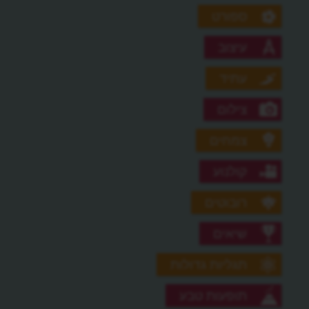
ספורט
עיצוב
עתיד
צילום
צמחים
קולנוע
רובוטים
שיאים
תגליות גדולות
תופעות טבע