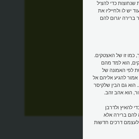
שנחוצות כדי להציל
 יש לו ולחייליו את
 ברירה יגרום להם
 כמו זו של האצטקים.
קים, הוא למד מהם
ת לפי האמונה של
נה זו אמור להגיע אליהם אל
. הוא גם הבין שלקיסר
ר, הוא אהב זהב.
י להאיץ ולדרבן
ה להם ברירה אלא
 לעצמם דרכים חדשות