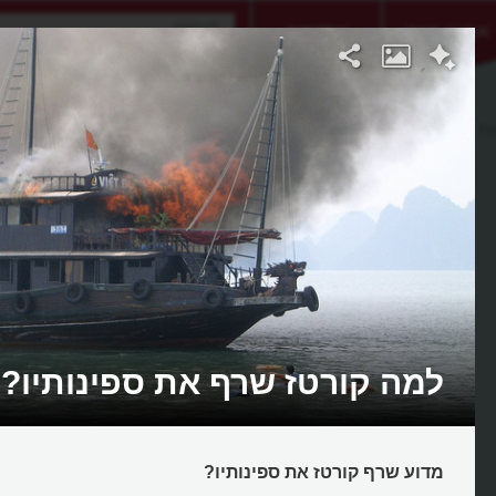
אתגר היום
אקדמיה
ת
למה קורטז שרף את ספינותיו?
מדוע שרף קורטז את ספינותיו?