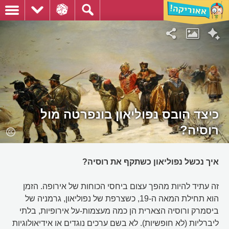
כיצד הובס נפוליאון בונפרטה מול
רוסיה?
איך נכשל נפוליאון כשתקף את רוסיה?
זה עתיד להיות מהפך עצום ביחסי הכוחות של אירופה. הזמן
הוא תחילת המאה ה-19, כשצרפת של נפוליאון, גרמניה של
ביסמרק ורוסיה הצארית הן כמה מעצמות-על אירופיות, בלתי
ליברליות (לא חופשיות). לא בשם ערכים נוגדים או אידיאולוגיות