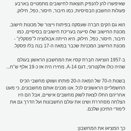
שאיפשרו להן להנפיק תוצאות לחישובים מתמטיים בארבע
פעולות החשבון הבסיסיות, כמו חיבור, חיסור, כפל, חילוק.
הוא גם הקים חברה שעסקה בפיתוח וייצור של מכונות חישוב.
מכונת החישוב שלו סייעה בעריכת חישובים בסיסיים, כמו
חיבור, חיסור, כפל, חילוק. היא הייתה אבולוציה ל"פסקלין" -
מכונת החישוב המכניות שכבר במאה ה-17 בנה בלז פסקל.
ב-1957 הוציאה חברת קסיו את המחשבון הראשון בעולם
שהיה כולו אלקטרוני, דגם 14-A. מחירו היה אז כ-19 אלף ש"ח...
בשנות ה-70 של המאה ה-20 פותחו ושווקו מחשבי הכיס
החשמליים הראשונים לכל. אנו מכנים אותם מחשבונים, כי מעט
אחריהם החלו לצאת לשוק מחשבים אישיים, אבל הם היו
הצלחה מסחררת ושינו את עולם החשבונות ועל הדרך גם את
לימודי התיכון שלכם.
כך המציאו את המחשבון: