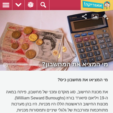
מי המציא את המחשבון?
מי המציאו את מחשבון כיס?
את מכונת החישוב, סוג מוקדם ומכני של מחשבון, פיתח במאה
ה-19 ויליאם סיוארד בורוז (William Seward Burroughs).
מכונות החישוב הראשונות הללו היו מכניות. היו בהן מערכות
מתוחכמות ומורכבות של גלגלי שיניים ותמסורות מכניות,