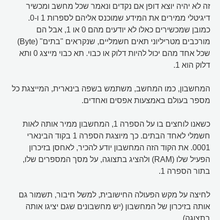
זה לא יהיה יוצא דופן אם נקדים ונאמר שכל מחשב ומכשיר
דיגיטלי ממירים את המידע שמוכנס אליהם לספרות 1 ו-0.
כמובן שמכשירים כאלו לא יודעים מהם 0 או 1, אבל הם
מורכבים מטריליוני תאים חשמליים, שנקראים "בתים" (Byte)
שכל אחד מהם יכול להיות דלוק או כבוי. תא כבוי מייצג 0 ותא
דלוק הוא 1.
המחשבון, כמו המחשב, משתמש בשפה בינארית, המייצגת כל
מספר בעולם באמצעות אפסים ואחדים.
כשאנו לוחצים בו על הספרה 1, המחשבון ממיר אותה לאות
חשמלי לאחד הבתים. כך מיוצגת הספרה 1 בקוד הבינארי
0001. את הקוד הזה המחשבון יודע להכיר, לאחסן בזיכרון
הפעיל שלו (RAM) ולהציג בתצוגה, על מסך המספרים שלו,
בתור הספרה 1.
לחיצה על מקש הפעולה החישובית, למשל חיבור, תשמור גם
אותה בזיכרון של המחשבון (יש מחשבונים שגם יציגו אותה
בתצוגה).