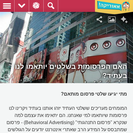
האם הפרסומות בשלטים יותאמו לנו
בעתיד?
מתי יגיעו שלטי פרסום מותאם?
המומחים מעריכים ששלטי העתיד יזהו אותנו בעתיד ויקרינו לנו
פרסומות שיותאמו למי שאנחנו. הם יתאימו את עצמם למה
שנקרא "פרסום התנהגותי" (Behavioral Advertising) - פרסום
שמתבסס על המידע הרב שאתרי אינטרנט יודעים על הגולשים