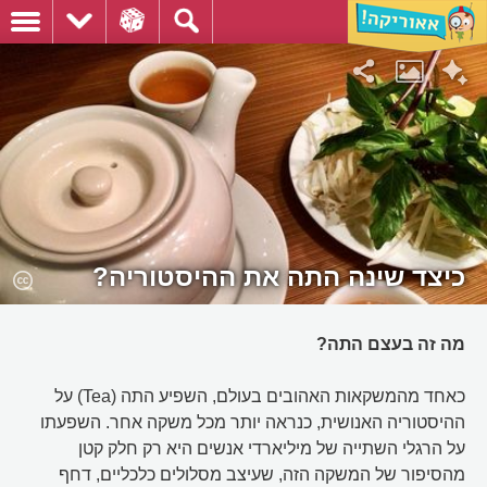
כיצד שינה התה את ההיסטוריה?
מה זה בעצם התה?
כאחד מהמשקאות האהובים בעולם, השפיע התה (Tea) על
ההיסטוריה האנושית, כנראה יותר מכל משקה אחר. השפעתו
על הרגלי השתייה של מיליארדי אנשים היא רק חלק קטן
מהסיפור של המשקה הזה, שעיצב מסלולים כלכליים, דחף