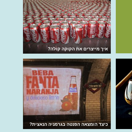
איך מייצרים את הקוקה קולה?
כיצד הומצאה הפנטה בגרמניה הנאצית?