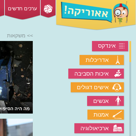
ערכים חדשים
>> משקאות
אינדקס
אדריכלות
איכות הסביבה
אישים דגולים
אנשים
מהו משקה התמרינדי והפרי שממנו הוא
מה היה הסיפול
אמנות
עשוי?
ארכיאולוגיה