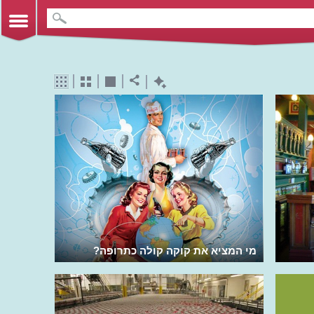
מי המציא את קוקה קולה כתרופה?