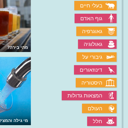
בעלי חיים
גוף האדם
גאוגרפיה
גאולוגיה
למה אנשים כל כך אוהבים קפה?
מהי בירה?
גיבורי על
דינוזאורים
היסטוריה
המצאות גדולות
העולם
איך לשמור על השיניים?
מי גילה והמצי
חלל