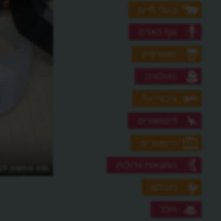
בעלי חיים
גוף האדם
גאוגרפיה
גאולוגיה
גיבורי על
דינוזאורים
היסטוריה
המצאות גדולות
מהו מחשוב לבי
מחשב?
העולם
חלל