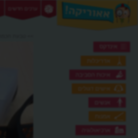
ערכים חדשים
>> טבעת חכמה
אינדקס
אדריכלות
איכות הסביבה
אישים דגולים
אנשים
אמנות
ארכיאולוגיה