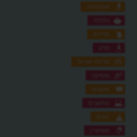
טכנולוגיה
כלכלה
מדהים
מדע
מדינת ישראל
מוסיקה
מושגים
מחשבים
נופים
מסתורין