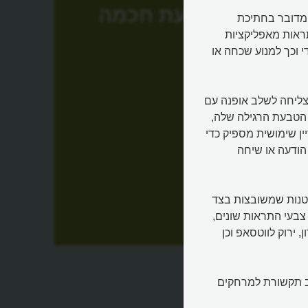
טבעת חכמה
גילה, אבל מדובר בחתיכת
תראות מאפליקציות
וכך למנוע שכחה או
צליחה לשלב אופנה עם
הטבעת הרגילה שלה,
ן שימושית מספיק כדי
הודעה או שיחה
קטנות שמשובצות בצד
צבעי התראות שונים,
 ירוק לווטסאפ וכן
יב תקשורת למרחקים