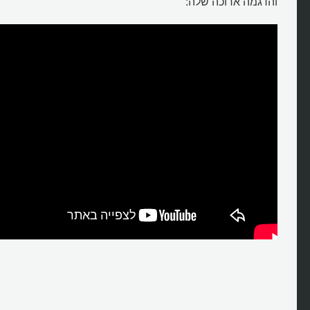
והדגמה ארוכה שלה: