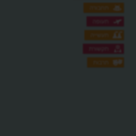
תחבורה
תעופה
תעשייה
תקשורת
תרבות