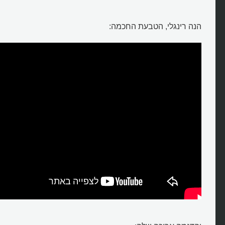
הנה רינגלי, הטבעת החכמה: