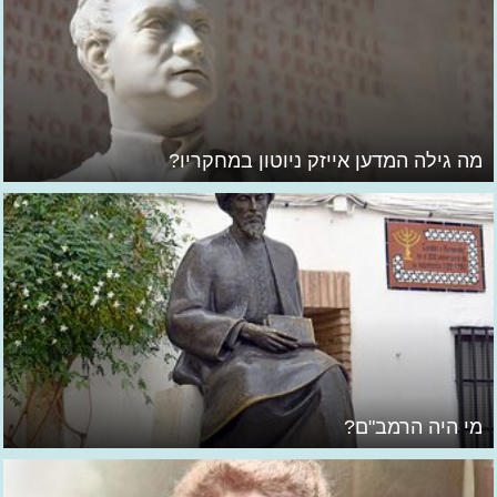
מה גילה המדען אייזק ניוטון במחקריו?
מי היה הרמב"ם?