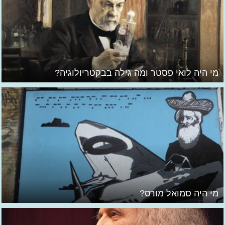
מי היה לואי פסטר ומה גילה בבקטריולוגיה?
מי היה סמואל מורס?