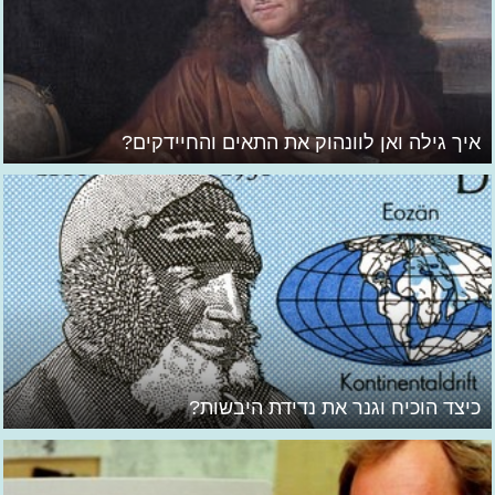
איך גילה ואן לוונהוק את התאים והחיידקים?
כיצד הוכיח וגנר את נדידת היבשות?