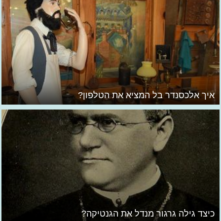
איך אלכסנדר בל המציא את הטלפון?
כיצד גילה גרגור מנדל את הגנטיקה?