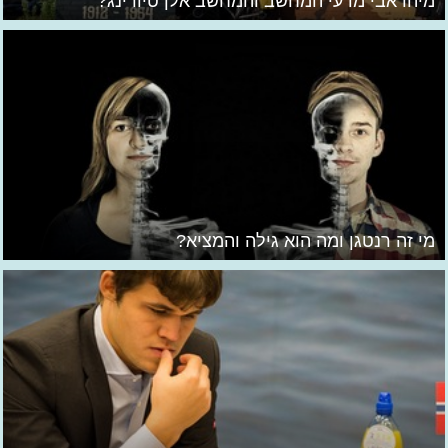
מיהו אבי מדעי המחשב והמחשב אלן טיורינג?
מי זה רנטגן ומה הוא גילה והמציא?