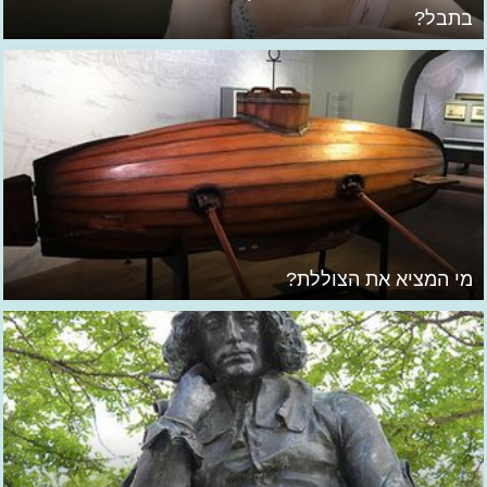
בתבל?
מי המציא את הצוללת?