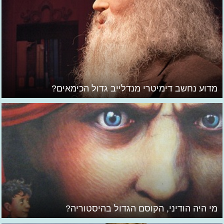
מדוע נחשב דימיטרי מנדלייב גדול הכימאים?
מי היה הודיני, הקוסם הגדול בהיסטוריה?