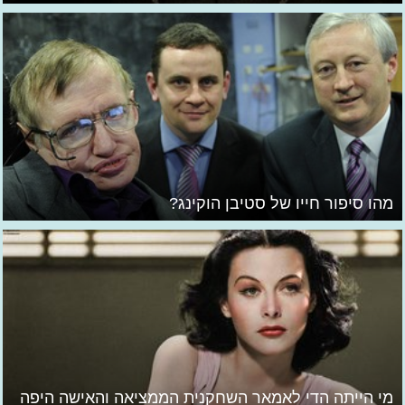
מהו סיפור חייו של סטיבן הוקינג?
מי הייתה הדי לאמאר השחקנית הממציאה והאישה היפה