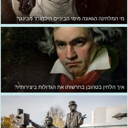
מי המלחינה הגאונה מימי הביניים הילדגרד מבינגן?
איך הלחין בטהובן בחרשותו את הגדולות ביצירותיו?