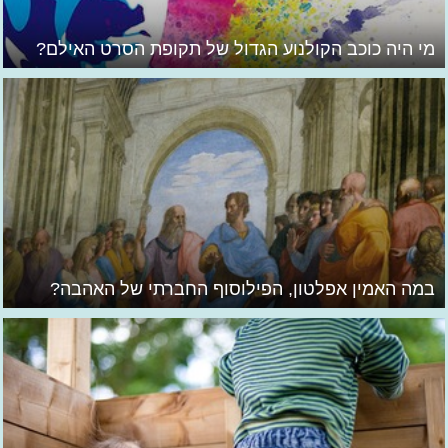
מי היה כוכב הקולנוע הגדול של תקופת הסרט האילם?
במה האמין אפלטון, הפילוסוף החברתי של האהבה?