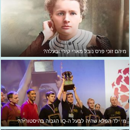
מיהם זוכי פרס נובל מארי קירי ובעלה?
מי ילד הפלא שהיה לבעל ה-IQ הגבוה בהיסטוריה?