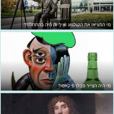
מי המציאו את הקולנוע ואיך זה היה בהתחלה?
מי היה הצייר פבלו פיקאסו?