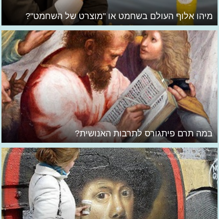
מיהו אלוף העולם בשחמט או "מוצרט של השחמט"?
במה תרם פיתגורס לתרבות האנושית?