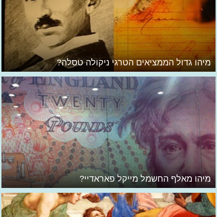
מיהו גדול הממציאים הטרגי ניקולה טסלה?
מיהו מאלף החשמל מייקל פאראדיי?