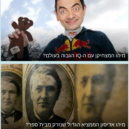
מיהו המצחיקן עם ה-IQ הגבוה בעולם?
מיהו אדיסון הממציא הגדול שנזרק מבית ספר?