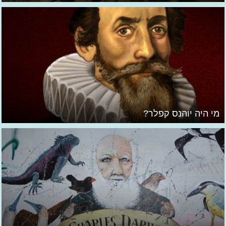
מי היה יוהנס קפלר?