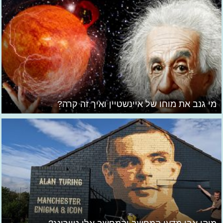
מי גנב את מוחו של איינשטיין ואיך זה קרה?