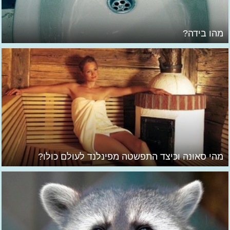
מהו בידה?
מהי סאונה וכיצד התפשטה מפינלנד לעולם כולו?