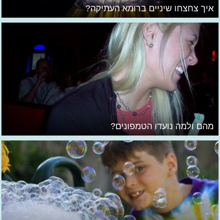
איך צחצחו שיניים ברומא העתיקה?
מהם ולמה נועדו הטמפונים?