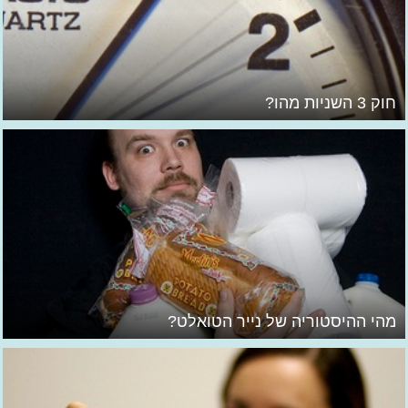
חוק 3 השניות מהו?
מהי ההיסטוריה של נייר הטואלט?