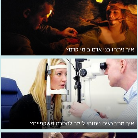
איך ניתחו בני אדם בימי קדם?
איך מתבצעים ניתוחי לייזר להסרת משקפיים?