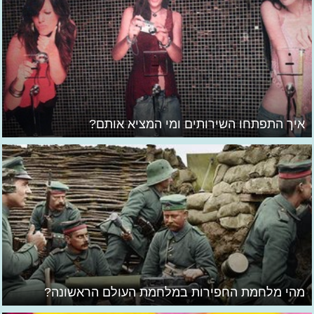
איך התפתחו השירותים ומי המציא אותם?
מהי מלחמת החפירות במלחמת העולם הראשונה?