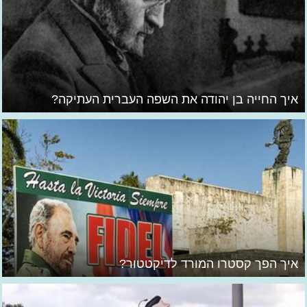
איך החייה בן יהודה את השפה העברית העתיקה?
איך הפך קסטרו המורד לדיקטטור?