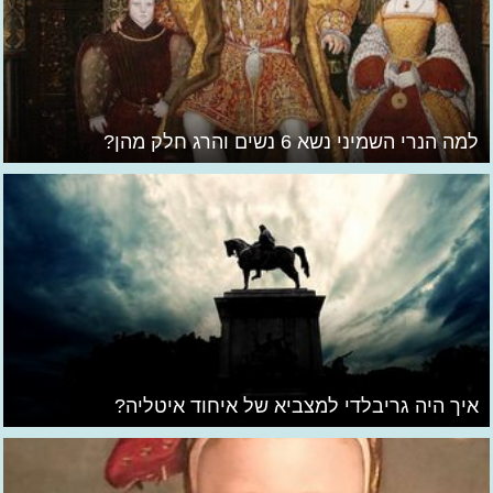
למה הנרי השמיני נשא 6 נשים והרג חלק מהן?
איך היה גריבלדי למצביא של איחוד איטליה?