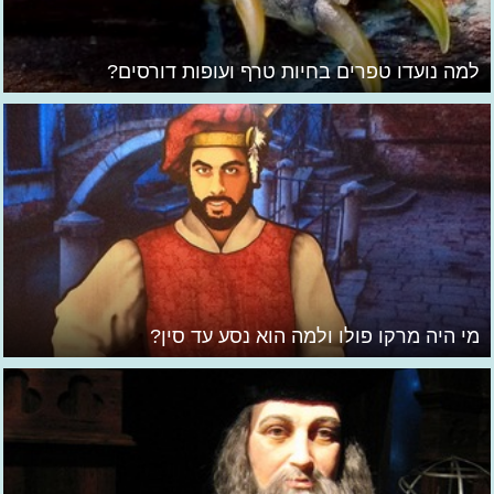
למה נועדו טפרים בחיות טרף ועופות דורסים?
מי היה מרקו פולו ולמה הוא נסע עד סין?