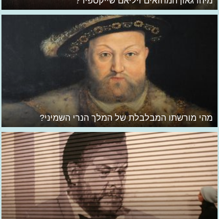
מיהו גאון המחזאים ויליאם שייקספיר?
מהי מורשתו המבלבלת של המלך הנרי השמיני?