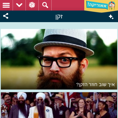
זקן
איך שוב חוזר הזקן?