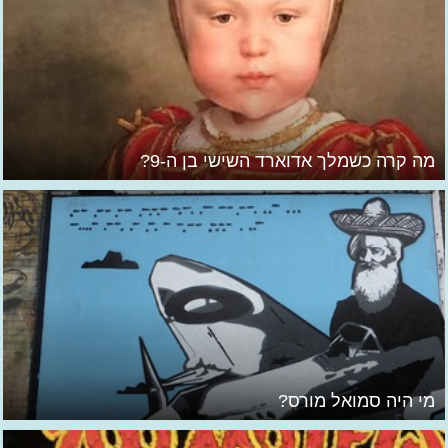
מה קרה כשמלך אדוארד השישי בן ה-9?
מי היה סמואל מורס?