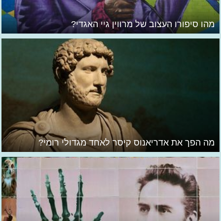
מהו סיפורו העצוב של מרווין גיי האגדי?
מה הפך את אדריאנוס קיסר לאחד מגדולי רומי?