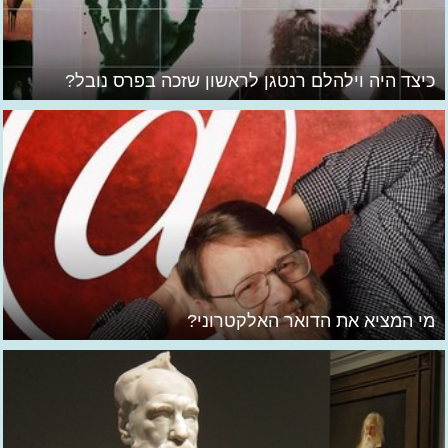
כיצד היה וילהלם רנטגן לראשון שזכה בפרס נובל?
מי המציא את הדואר האלקטרוני?