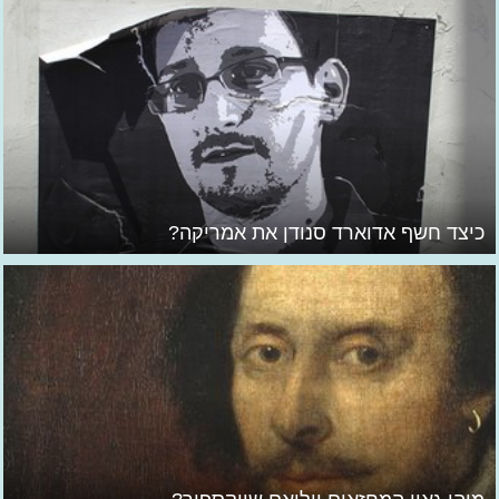
כיצד חשף אדוארד סנודן את אמריקה?