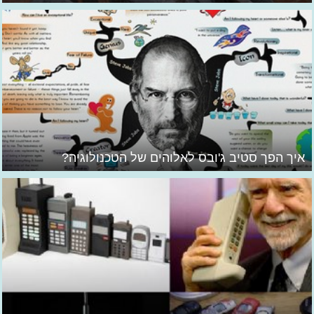
איך הפך סטיב ג'ובס לאלוהים של הטכנולוגיה?