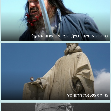
מי היה אדוארד טיץ', הפיראט שחור-הזקן?
מי המציא את התווים?