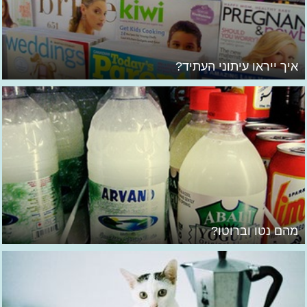
איך ייראו עיתוני העתיד?
מהם נטו וברוטו?