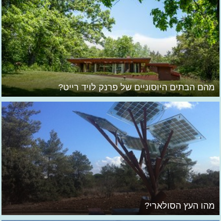
מהם הבתים היוסוניים של פרנק לויד רייט?
מהו העץ הסולארי?