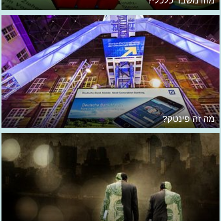
מהו משבר כלכלי?
מה זה פינטק?