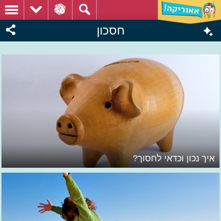
חסכון
איך נכון וכדאי לחסוך?