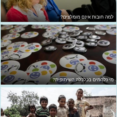
למה חובות אינם מומלצים?
מי נלחמים בכלכלה השיתופית?