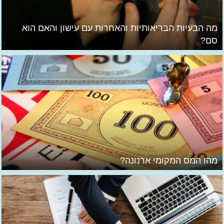
מה הבעיות הבריאותיות והאחרות עם עישון והאם הוא
סם?
מהו המס המקומי ארנונה?