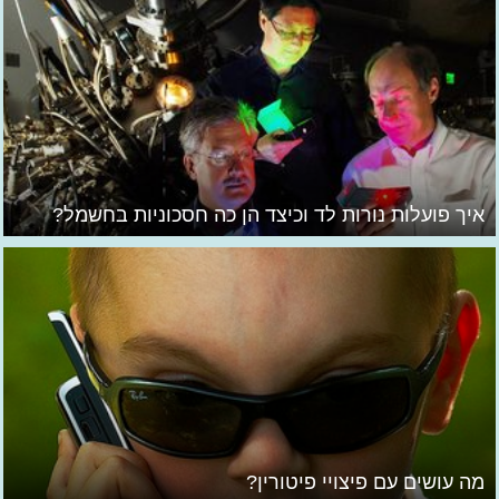
איך פועלות נורות לד וכיצד הן כה חסכוניות בחשמל?
מה עושים עם פיצויי פיטורין?