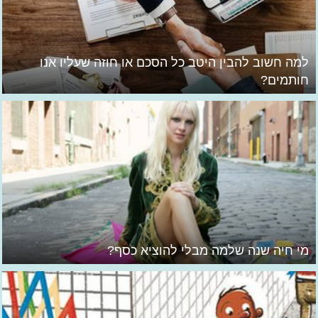
למה חשוב להבין היטב כל הסכם או חוזה שעליו אנו
חותמים?
מי חיה שנה שלמה מבלי להוציא כסף?