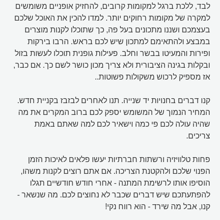
לבד, ללכת ברגל למקומות קרובים, להחזיק אופניים משומשים
למקרה של מקומות רחוקים יותר. למדו להכין את האוכל שלכם
בעצמכם ושננו מתכונים בעל פה, כך שתוכלו לקנות מוצרים
במבצע ולהתאימם למתכון שיש לכם בראש. הרבו בירקות
ופירות והמעיטו בבשר וחלב. פעילות גופנית תוכלו לעשות בזול
ובקלות בגינה הציבורית ולא צריך מכון כושר לשם כך. אם כבר,
אז מספיק לרכוש משקולות פשוטות..
קנו דברים בחנויות יד שנייה. תנו לאחרים לבזבז בקניית חדש.
המחיר הנמוך של המשומש יספק לכם ברוב המקרים את מה
שהיה עולה לכם פי כמה וישאיר לכם למה שאתם באמת
צריכים.
פחות טלוויזיה ורשתות חברתיות יעשו פלאים לאיכות הזמן
הפנוי שלכם ולהקטנת הצריכה. אם אתם רוצים לקנות משהו,
הוסיפו אותו לרשימת המתנה - אחרי חודש חודשיים תגלו
להפתעתכם שיש דברים שכבר לא נחוצים לכם. מה שנשאר -
קנו, אבל מה שירד - הוא רווח נקי!