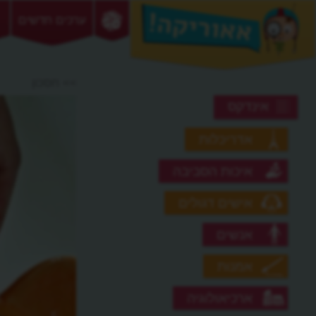
ערכים חדשים
>> חסכון
אינדקס
אדריכלות
איכות הסביבה
אישים דגולים
אנשים
אמנות
ארכיאולוגיה