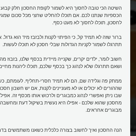
השיטה הכי טובה לחסוך היא לשמור לקופת החסכון חלק קבוע 
הכספיות שנתנו לכם. אם תוכלו להחליט שחצי מכל סכום שמגי
לחסכון, תוכלו לחסוך לא מעט כסף.
ברור שזה לא תמיד קל, כי הפיתוי לקנות ולבזבז מיד הוא גדול.
תתרגלו לשמור לקניות הגדולות שבלי חסכון לא תוכלו לעשות.
חשוב לומר, ילדים יקרים, שקנייה מיידית בכסף שלנו, בזבוז מה
ושאם תתרגלו שלא לנהוג כך בכסף שלכם, תוכלו ליהנות מחיים 
ממתק פה וגלידה שם, הם לא תמיד חסרי-תחליף. לעומתם, כש
שההורים לא יכולים או לא מעוניינים לקנות, אם יש חשבון חסכון
שבו ניתן ואפשרי לנהוג כמבוגרים ולרכוש אותו מכסף זה. אפי
מחסכון שהוא שלכם - אפילו היא נעשית בשיקול דעת ומחשבה מ
מבוגרים אחראים.
ן לחסוך?
איך לחיות טוב מבחינה כלכלית וכל
הנה החסכון ואיך לחשוב בצורה כלכלית כשאנו משתמשים בדמי