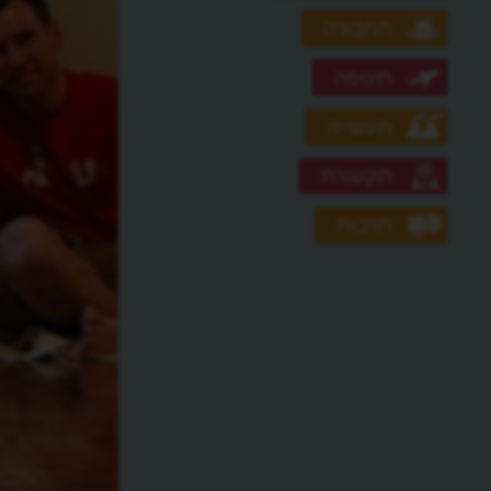
תחבורה
תעופה
תעשייה
תקשורת
תרבות