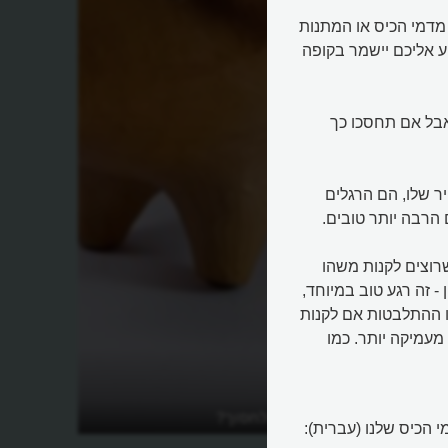
מדמי הכיס או המתנות
ע אליכם יישמר בקופה
 אבל אם תחסכו כך
יר שלו, הם הרגלים
הרבה יותר טובים.
רוצים לקנות משהו
 - זה רגע טוב במיוחד,
לו ההתלבטות אם לקנות
עמיקה יותר. כמו
לית?
איך נכון וכדאי לחסוך?
 הכיס שלנו (עברית):