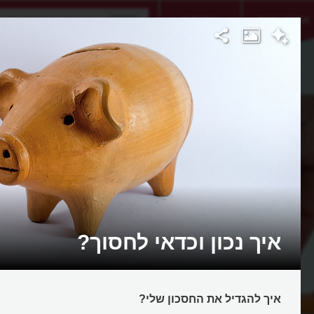
אתגר היום
אקדמיה
איך נכון וכדאי לחסוך?
איך להגדיל את החסכון שלי?