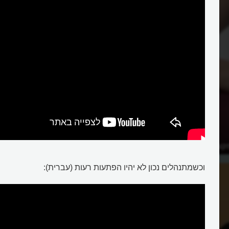
קציב הבית בצורה חכמה?
וכשמתנהלים נכון לא יהיו הפתעות רעות (עברית):