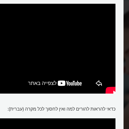
חסכון
כדאי להראות להורים למה ואין לחסוך לכל מקרה (עברית):