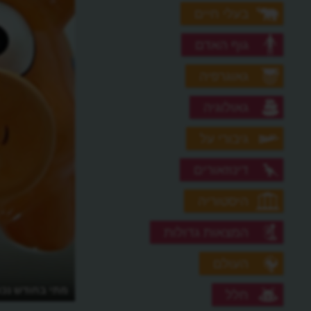
בעלי חיים
גוף האדם
גאוגרפיה
גאולוגיה
גיבורי על
דינוזאורים
היסטוריה
המצאות גדולות
העולם
מה זו קבוצת רכישה?
מתי בחודש נכו
חלל