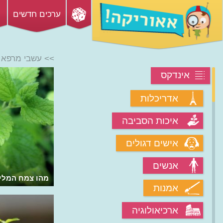
ערכים חדשים
>> עשבי מרפא
אינדקס
אדריכלות
איכות הסביבה
אישים דגולים
אנשים
מה סוד טעם הבצל של העירית?
מהו צמח המלי
אמנות
ארכיאולוגיה