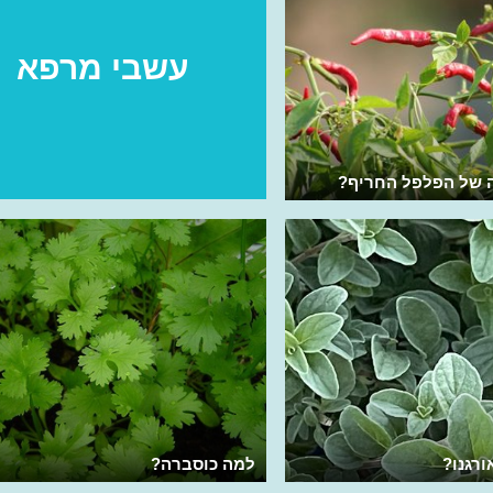
עשבי מרפא
ה של הפלפל החריף?
רגנו?
למה כוסברה?