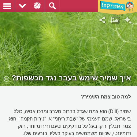
איך שמיר שימש בעבר נגד מכשפות?
למה טוב צמח השמיר?
שמיר (Dill) הוא צמח שגדל בדרום מערב ומרכז אסיה, כולל
בישראל. שמם העממי של "שֶׁבֶת רֵיחָנִי" או "נירית הקמה", הוא
צמח תבלין ירוק, בעל עלים דקיקים וטעם וריח מיוחד, חזק
ודומיננטי, שכיום משתמשים בעיקר בעליו ובזרעים שלו.