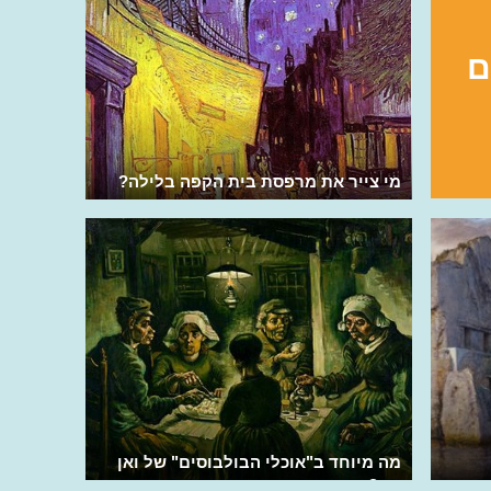
ם
מי צייר את מרפסת בית הקפה בלילה?
מה מיוחד ב"אוכלי הבולבוסים" של ואן
גוך?