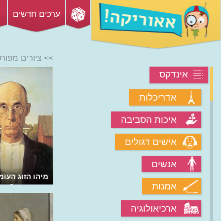
ערכים חדשים
>> ציורים מפור
אינדקס
אדריכלות
איכות הסביבה
אישים דגולים
אנשים
מה הסיפור שמאחורי "העולם של
מיהו הזוג העומ
אמנות
כריסטינה"?
האמריקאי?
ארכיאולוגיה