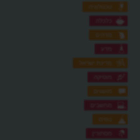
טכנולוגיה
כלכלה
מדהים
מדע
מדינת ישראל
מוסיקה
מושגים
מחשבים
נופים
מסתורין