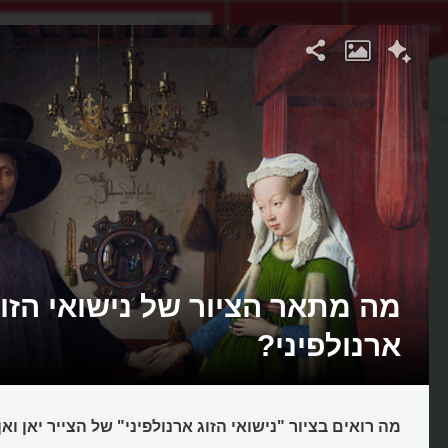
אתגר היום
אקדמיה
רנולפיני
מה מתאר הציור של נישואי הזוג
ארנולפיני?
מה רואים בציור "נישואי הזוג ארנולפיני" של הצייר יאן ואן