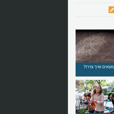
מצאים ואיך צוירו?