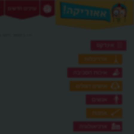
ערכים חדשים
>> נישואי הזוג א
אינדקס
אדריכלות
איכות הסביבה
אישים דגולים
אנשים
אמנות
ארכיאולוגיה