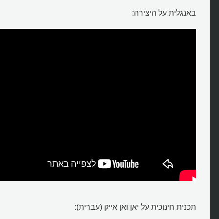
באנגלית על היצירה:
תכנית חינוכית על יאן ואן אייק (עברית):