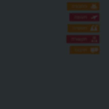
תחבורה
תעופה
תעשייה
תקשורת
תרבות