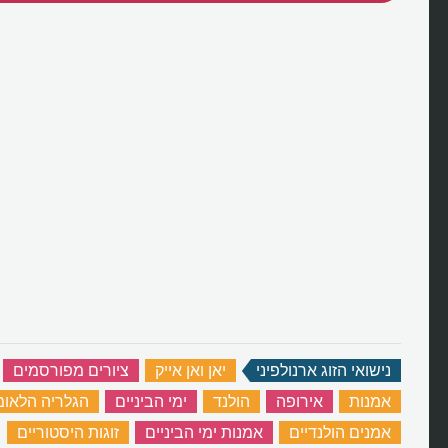
נישואי הזוג ארנולפיני
‏
יאן ואן אייק
‏
ציורים מפורסמים
‏
אמנות
‏
אירופה
‏
הולנד
‏
ימי הביניים
‏
הגלריה הלאומ
אמנים הולנדיים
‏
אמנות ימי הביניים
‏
זוגות היסטוריים
‏