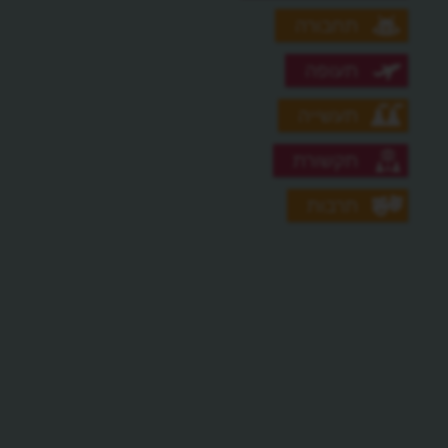
תחבורה
תעופה
תעשייה
תקשורת
תרבות