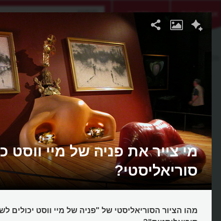
אתגר היום
אקדמיה
ווסט יכולים לשמש דירה סוריאליסטית
מי צייר את פניה של מיי ווסט כ
סוריאליסטי?
מהו הציור הסוריאליסטי של "פניה של מיי ווסט יכולים ל