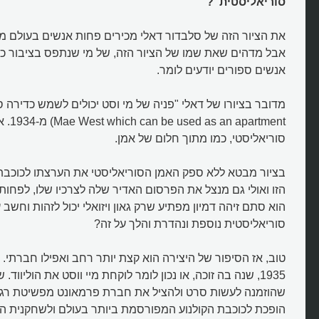
סוריאליסטית"?
את הציור הזה של סלבדור דאלי מכירים פחות אנשים בעולם מכ
אבל מדהים שאת שמו של הציור הזה, של מי שנתפס בציבור כמ
אנשים ספורים יודעים לומר.
partment
סוריאליסטי, כמו מתוך חלום של אמן.
בציור מבטא ללא ספק האמן הסוריאליסטי את הערצתו לכוכבת
הזו ואולי גם מנצל את הפרסום האדיר שלה לצרכיו שלו, לפחות 
הוא סתם זיהה דמיון מפתיע שרק גאון ויזואלי יכול לזהות וחשב 
סוריאליסטית נוספת ונהדרת והלך על זה?
טוב, אז הסיפור של היצירה הוא קצת יותר רחב ואפילו חברתי.
1935, שנה בה זוכה, או נכון לומר לוקחת מיי ווסט את הוליווד
שהוזמנה לעשות סרט ולהציל את חברת פרמאונט מפשיטת רגל
הופכת לכוכבת הקולנוע המפורסמת ביותר בעולם ולשחקנית הקו