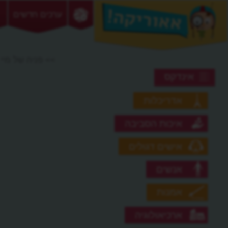
ערכים חדשים
>> פניה של מיי 
אינדקס
אדריכלות
איכות הסביבה
אישים דגולים
אנשים
אמנות
ארכיאולוגיה