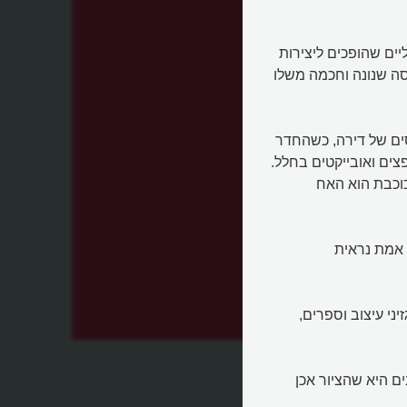
ליים שהופכים ליצירות
רסה שנונה וחכמה משלו
סים של דירה, כשהחדר
פצים ואובייקטים בחלל.
וכבת הוא האח
 אמת נראית
ני עיצוב וספרים,
 היא שהציור אכן