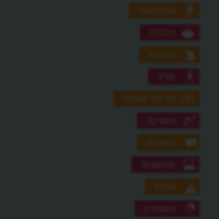
טכנולוגיה
כלכלה
מדהים
מדע
מדינת ישראל
מוסיקה
מושגים
מחשבים
נופים
מסתורין