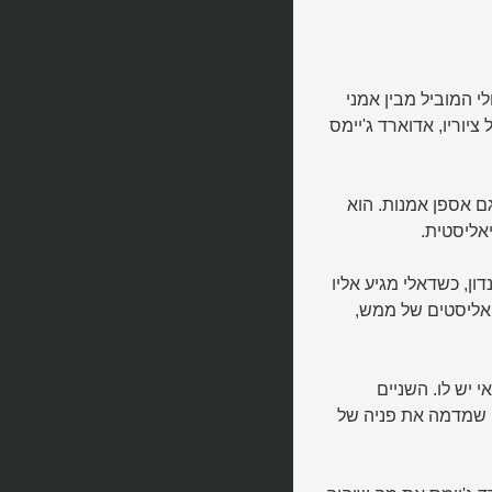
אולי המוביל מבין אמני
יוריו, אדוארד ג'יימס
גם אספן אמנות. הוא
אליסטית.
 בלונדון, כשדאלי מגיע אליו
יאליסטים של ממש,
 יש לו. השניים
י שמדמה את פניה של