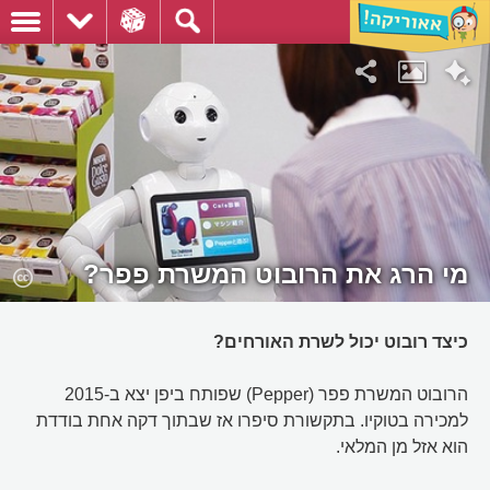
מי הרג את הרובוט המשרת פפר?
כיצד רובוט יכול לשרת האורחים?
הרובוט המשרת פפר (Pepper) שפותח ביפן יצא ב-2015
למכירה בטוקיו. בתקשורת סיפרו אז שבתוך דקה אחת בודדת
הוא אזל מן המלאי.