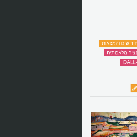
ידושים והמצאות
‏
נציה מלאכותית
‏
DALL-
‏