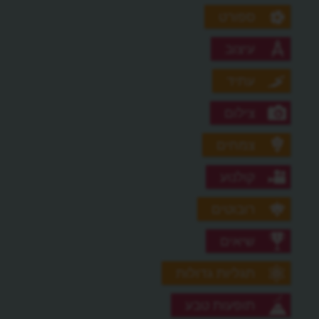
ספורט
עיצוב
עתיד
צילום
צמחים
קולנוע
רובוטים
שיאים
תגליות גדולות
תופעות טבע