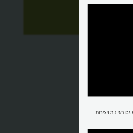
ם רעיונות ויצירות