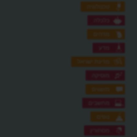
טכנולוגיה
כלכלה
מדהים
מדע
מדינת ישראל
מוסיקה
מושגים
מחשבים
נופים
מסתורין