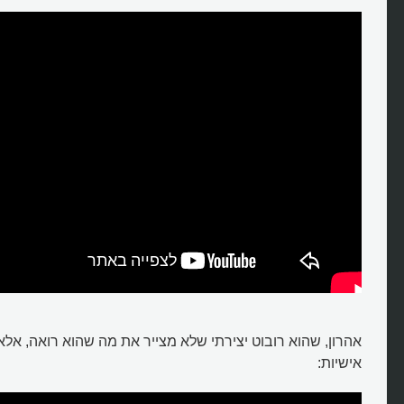
האם רובוטים יכולים לצייר?
אהרון, שהוא רובוט יצירתי שלא מצייר את מה שהוא רואה, אלא ג
אישיות: