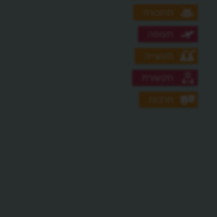
תחבורה
תעופה
תעשייה
תקשורת
תרבות