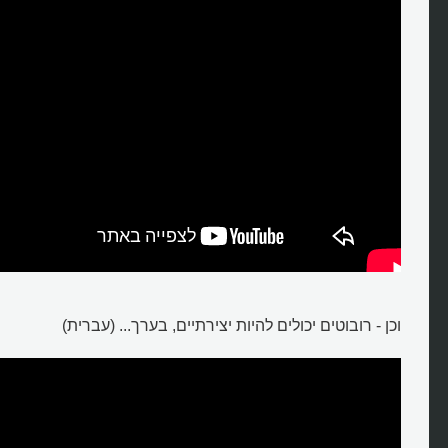
וכן - רובוטים יכולים להיות יצירתיים, בערך... (עברית)