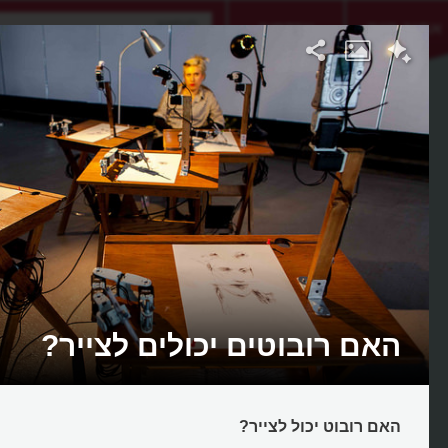
אתגר היום
אקדמיה
האם רובוטים יכולים לצייר?
האם רובוט יכול לצייר?