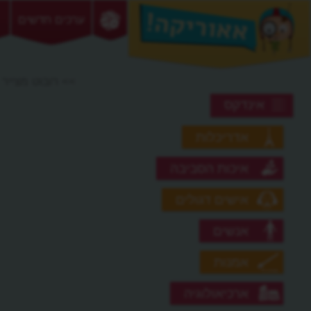
ערכים חדשים
>> רובוט מצייר
אינדקס
אדריכלות
איכות הסביבה
אישים דגולים
אנשים
אמנות
ארכיאולוגיה