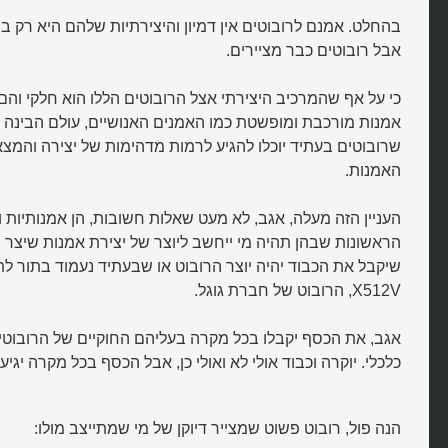
בהחלט. אמנם לרובוטים אין דמיון והיצירתיות שלהם היא רק 
אבל רובוטים כבר מציירים.
כי על אף שהמרכיב היצירתי אצל הרובוטים הללו הוא חלקי והם 
אמנות מורכבת ומופשטת כמו האמנים האנושיים, עולם הבינה
שרובוטים בעתיד יוכלו להגיע לרמות מדהימות של יצירה והמצ
האמנות.
העניין הזה מעלה, אגב, לא מעט שאלות חשובות, הן אמנותיות ו
הראשונות שבהן תהיה מי ייחשב ליוצר של יצירת אמנות שיצר 
שיקבל את הכבוד יהיה יוצר הרובוט או שבעתיד נעמוד בתור ל
X512V, הרובוט של חברת גוגל.
אגב, את הכסף יקבלו בכל מקרה בעליהם החוקיים של הרובוטים,
כלכלי. יוקרה וכבוד אולי לא ואולי כן, אבל הכסף בכל מקרה יגיע 
הנה פול, רובוט פשוט שמצייר דיוקן של מי שמתייצב מולו: