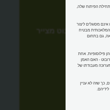
בתחילת הפיתוח שלה,
אינם מסוגלים ליצור
רובוט מצייר
 המלאכותית מבטיח
אה, גם בתחום
הן פילוסופיות. אחת
רובוט - האם האמן
תערוכה מעבודתו של
 כך שזה לא עניין
לידיהם.