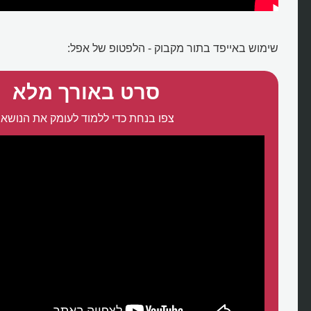
שימוש באייפד בתור מקבוק - הלפטופ של אפל:
סרט באורך מלא
צפו בנחת כדי ללמוד לעומק את הנושא: