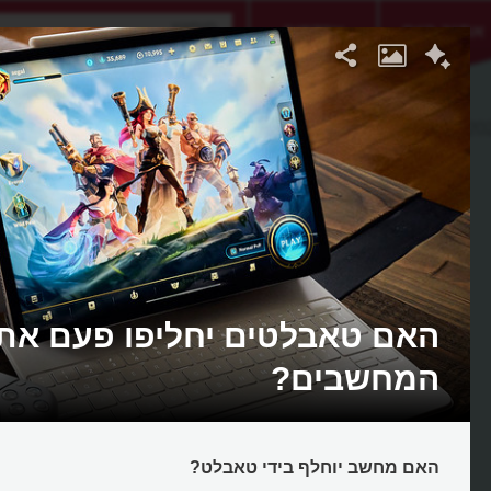
אתגר היום
אקדמיה
האם טאבלטים יחליפו פעם את
המחשבים?
האם מחשב יוחלף בידי טאבלט?