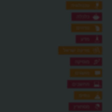
טכנולוגיה
כלכלה
מדהים
מדע
מדינת ישראל
מוסיקה
מושגים
מחשבים
נופים
מסתורין