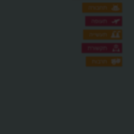
תחבורה
תעופה
תעשייה
תקשורת
תרבות