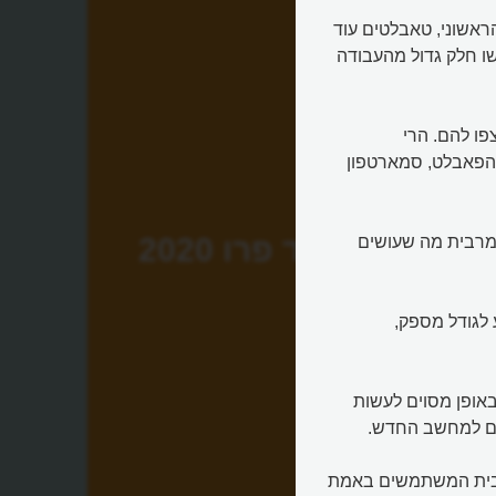
הראשוני, טאבלטים עוד
שו חלק גדול מהעבודה
ו להם. הרי
 הפאבלט, סמארטפון
אייפד פרו 2020
', ניתן לעשות את מרבית מה שעושים
 לגודל מספק,
המנסה באופן מסוים לעשות
ם למחשב החדש.
מרבית המשתמשים באמת