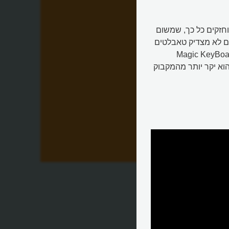
חזקים כל כך, שמשום
גם לא מצדיק טאבלטים
כמו הפרו של אפל, שכשמוסיפים לו את מקלדת ה-Magic KeyBoard
וא יקר יותר מהמקבוק