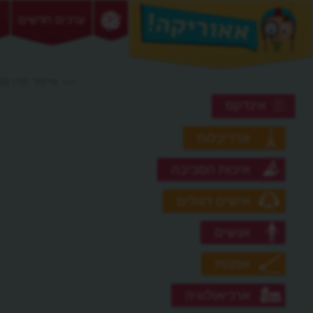
ערכים חדשים
>> אייפד פרו 2020
אינדקס
אדריכלות
איכות הסביבה
אישים דגולים
אנשים
אמנות
ארכיאולוגיה