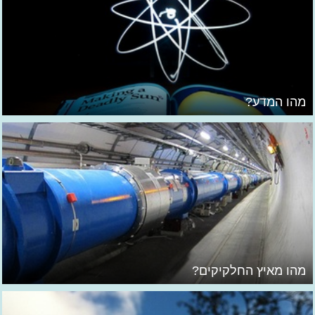
מהו המדע?
מהו מאיץ החלקיקים?