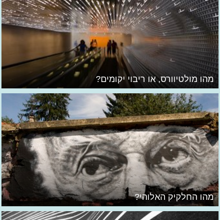
מהו מולטיוורס, או ריבוי יקומים?
מהו החלקיק האלוהי?