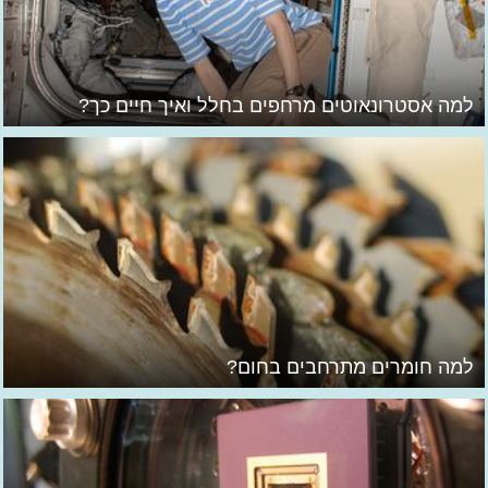
למה אסטרונאוטים מרחפים בחלל ואיך חיים כך?
למה חומרים מתרחבים בחום?