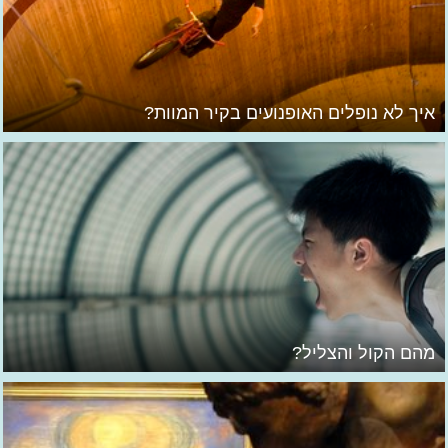
איך לא נופלים האופנועים בקיר המוות?
מהם הקול והצליל?