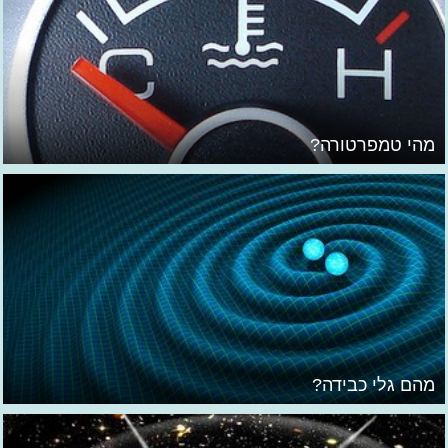
מהי טמפרטורה?
מהם גלי כבידה?