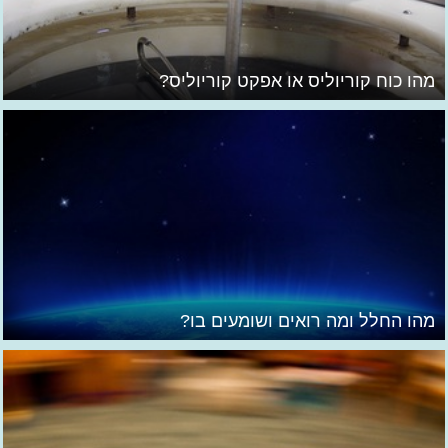
מהו כוח קוריוליס או אפקט קוריוליס?
מהו החלל ומה רואים ושומעים בו?