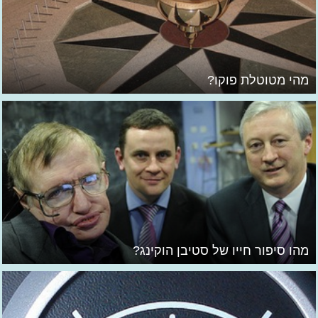
מהי מטוטלת פוקו?
מהו סיפור חייו של סטיבן הוקינג?