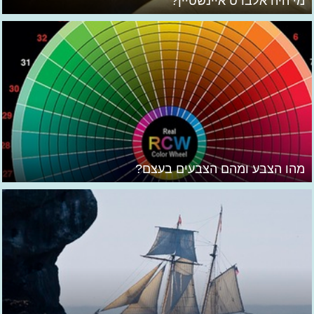
מי היה אלברט איינשטיין?
מהו הצבע ומהם הצבעים בעצם?