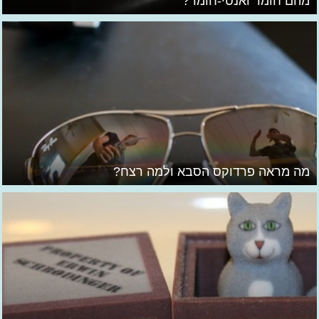
מהם חומר ואנטי-חומר?
מה מראה פרדוקס הסבא ולמה רצח?