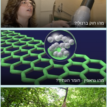
מהו חוק ברנולי?
מהו גראפין - חומר העתיד?