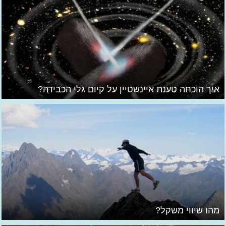
איך הוכחה טענת איינשטיין על קיום גלי הכבידה?
מהו שיווי משקל?