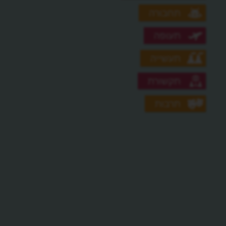
תחבורה
תעופה
תעשייה
תקשורת
תרבות