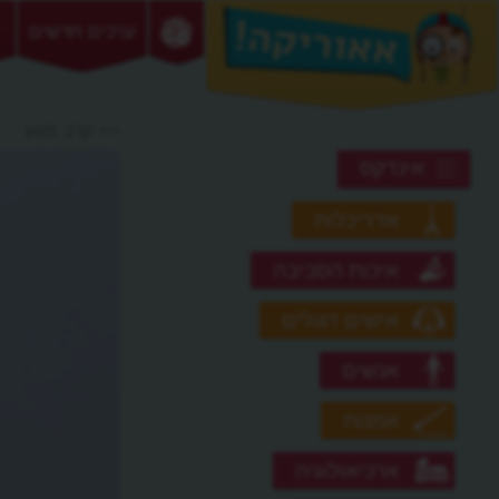
ערכים חדשים
>> קרב מגע
אינדקס
אדריכלות
איכות הסביבה
אישים דגולים
אנשים
אמנות
ארכיאולוגיה