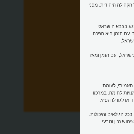
הקהילה היהודית, מפני
ב מגע בצבא הישראלי
 עם הזמן היא הפכה
שראל.
שראל, ועם הזמן ומאז
האמיתי, לעומת
ויות לחימה. במרכזו
או לגודלו הפיזי.
כל הגילאים והיכולות.
מוש נכון וטבעי