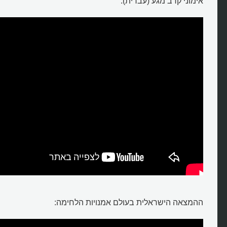
אימוני קרב מגע (עברית):
ההמצאה הישראלית בעולם אמנויות הלחימה: