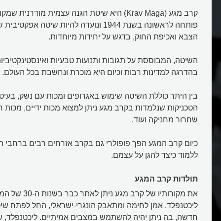
קרב מגע (Krav Maga) היא שיטת הגנה עצמית מודרנית
פותחה לראשונה בשנת 1944 ונועדה להיות שיטה 
הצבא ואכיפת החוק, בדגש על יחידות מיוחדות.
השיטה, המבוססת על תגובות ותנועות טבעיות ואינסטינקטיבי
בהדרגה למדינות רבות וכיום היא מוכרת ונחשבת בכל העולם.
בין היתר כוללת השיטה שימוש באגרופים ומכות עם נשק, בעיטות
הטכניקות שנלמדות בקרב מגע ניתן למצוא מכות ידיים, מכות רגל
שחרור מחניקה ועוד.
כיום קרב המגע הפך פופולרי גם בקרב אזרחים רבים ברחבי הע
ללמוד כיצד להגן על עצמם.
תולדות קרב המגע
את מקורותיו של קרב
ליכטנפלד, אמן לחימה ומתאבק הונגרי-ישראלי, החל לפתח שי
חדשה, בה ניתן יהיה להשתמש במצבים אמיתיים. ליכטנפלד, 