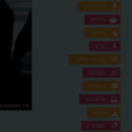
טכנולוגיה
כלכלה
מדהים
מדע
מדינת ישראל
מוסיקה
מושגים
מחשבים
איך התפתחו אמ
נופים
מסתורין