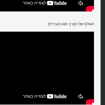
העולם של הקרב מגע (עברית):