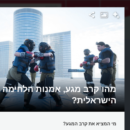
אתגר היום
אקדמיה
מהו קרב מגע, אמנות הלחימה
הישראלית?
מי המציא את קרב המגע?