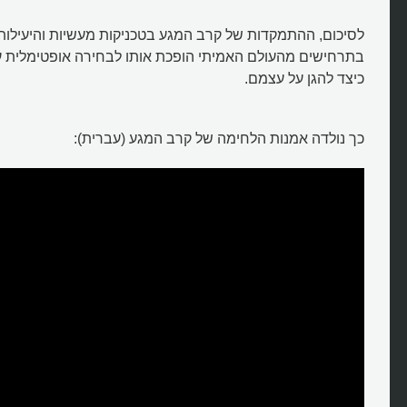
לסיכום, ההתמקדות של קרב המגע בטכניקות מעשיות והיעילות
בתרחישים מהעולם האמיתי הופכת אותו לבחירה אופטימלית עב
כיצד להגן על עצמם.
כך נולדה אמנות הלחימה של קרב המגע (עברית):