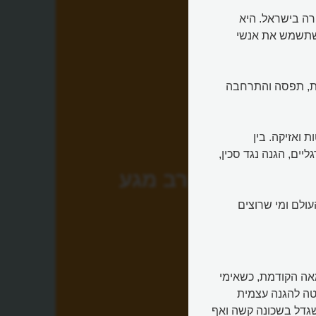
 שמקורה בישראל. היא
אפקטיבית שתשמש את אנשי
ות, תפסה והתרחבה
 ואזיקה. בין
יים, הגנה נגד סכין,
קרב מגע
ולם ומי שרוצים
 מגע ניתן לאתר כבר בשנות ה-30 של המאה הקודמת, כשאימי
טה להגנה עצמית
שגדל בשכונה קשה ואף