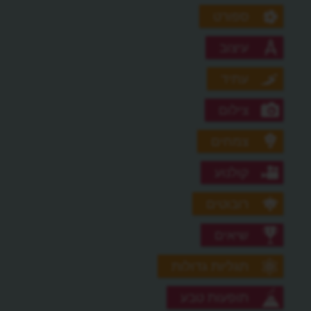
ספורט
עיצוב
עתיד
צילום
צמחים
קולנוע
רובוטים
שיאים
תגליות גדולות
תופעות טבע