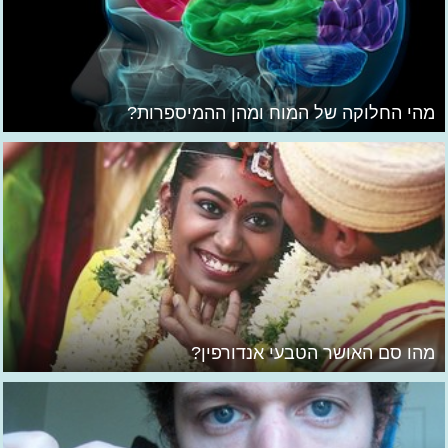
מהי החלוקה של המוח ומהן ההמיספרות?
מהו סם האושר הטבעי אנדורפין?