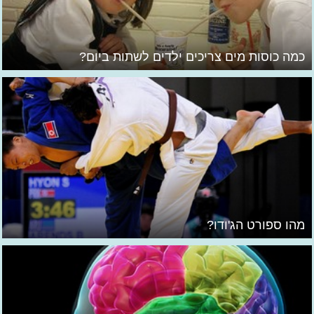
כמה כוסות מים צריכים ילדים לשתות ביום?
מהו ספורט הג'ודו?