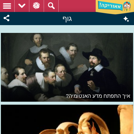
גוף
איך התפתח מדע האנטומיה?