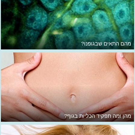
מהם התאים שבגופנו?
מהן ומה תפקיד הכליות בגוף?