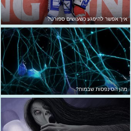
איך אפשר להיפגע כשעושים ספורט?
מהן הסינפסות שבמוח?