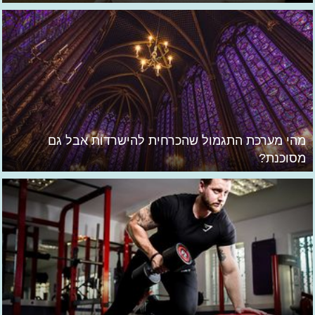
מהי מערכת התגמול שהכרחית להישרדות אבל גם
מסוכנת?