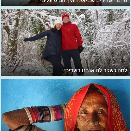
מהם השרירים שבגופנו ואיך הם פועלים?
למה כשקר לנו אנחנו רועדים?