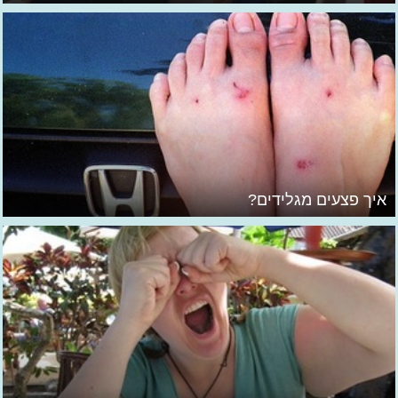
איך פצעים מגלידים?