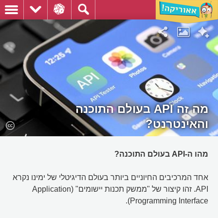
מה זה API בעולם התוכנה
והאינטרנט?
מהו ה-API בעולם התוכנה?
אחד המרכיבים החיוניים ביותר בעולם הדיגיטלי של ימינו נקרא
API. זהו קיצור של "ממשק תכנות יישומים" (Application
Programming Interface).