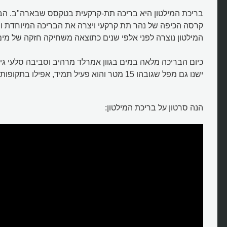
בריכת המילטון היא בריכה תת-קרקעית בטקסס שבארה"ב. הב
קרסה הכיפה של נהר תת קרקעי ויצרה את הבריכה המיוחדת וה
המילטון נוצרה לפני אלפי שנים כתוצאה משחיקה חזקה של מים
כיום הבריכה מלאה במים בגוון אמרלד מרהיב וסביבה סלעי גיר
ישנו גם מפל שגובהו 15 מטר והוא פעיל תמיד, אפילו בתקופות היובש שבאזור.
הנה סרטון על בריכת המילטון:
מהי בריכת המילטון?