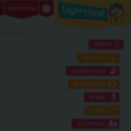
ערכים חדשים
>> בריכת המילט
אינדקס
אדריכלות
איכות הסביבה
אישים דגולים
אנשים
אמנות
ארכיאולוגיה