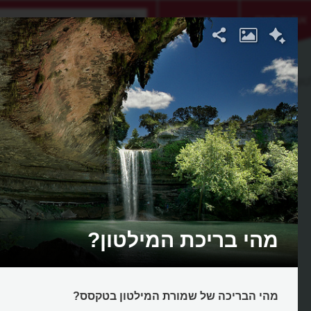
אתגר היום
אקדמיה
ון
מהי בריכת המילטון?
מהי הבריכה של שמורת המילטון בטקסס?