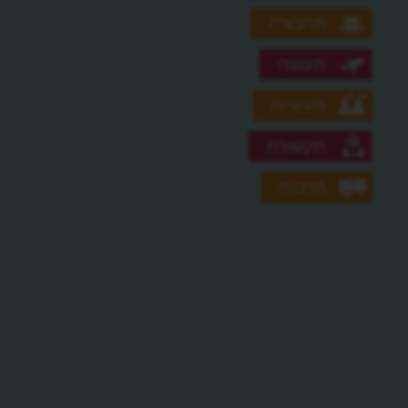
תחבורה
תעופה
תעשייה
תקשורת
תרבות