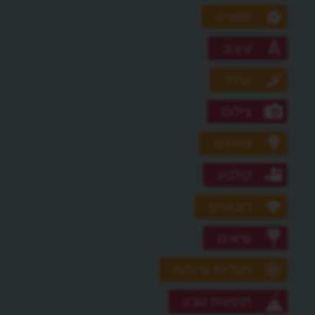
ספורט
עיצוב
עתיד
צילום
צמחים
קולנוע
רובוטים
שיאים
תגליות גדולות
תופעות טבע