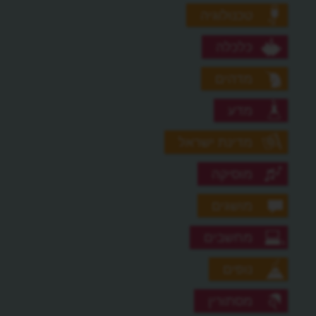
טכנולוגיה
כלכלה
מדהים
מדע
מדינת ישראל
מוסיקה
מושגים
מחשבים
נופים
מסתורין