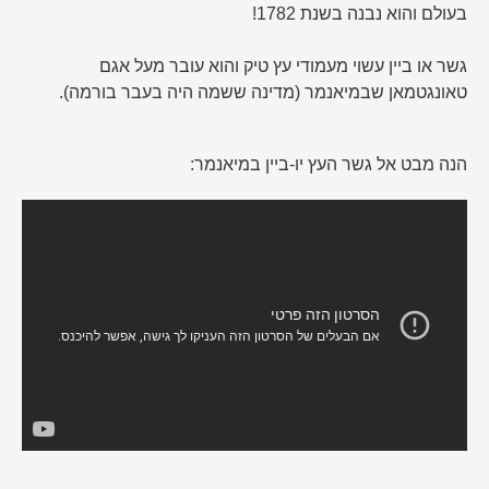
בעולם והוא נבנה בשנת 1782!
גשר או ביין עשוי מעמודי עץ טיק והוא עובר מעל אגם
טאונגטמאן שבמיאנמר (מדינה ששמה היה בעבר בורמה).
הנה מבט אל גשר העץ יו-ביין במיאנמר: