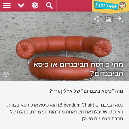
מהי כורסת הביבנדום או כיסא
הביבנדום?
מהו "כיסא ביבנדום" של איילין גריי?
כסא הביבנדום (Bibendum Chair) הוא כיסא או כורסא בצורת
האות U שקיבלה את השראתה מהדמות המצוירת, סמלה של
חברת הצמיגים מישלן.