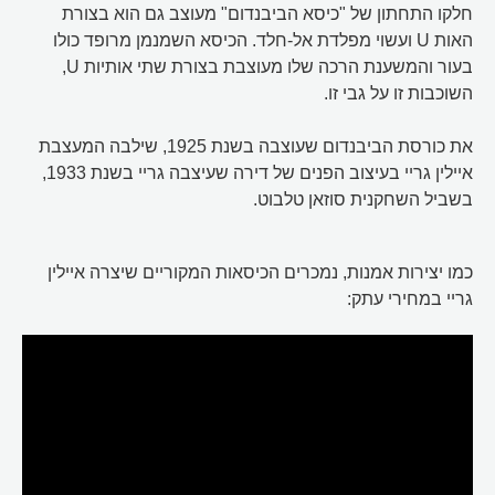
חלקו התחתון של "כיסא הביבנדום" מעוצב גם הוא בצורת
האות U ועשוי מפלדת אל-חלד. הכיסא השמנמן מרופד כולו
בעור והמשענת הרכה שלו מעוצבת בצורת שתי אותיות U,
השוכבות זו על גבי זו.
את כורסת הביבנדום שעוצבה בשנת 1925, שילבה המעצבת
איילין גריי בעיצוב הפנים של דירה שעיצבה גריי בשנת 1933,
בשביל השחקנית סוזאן טלבוט.
כמו יצירות אמנות, נמכרים הכיסאות המקוריים שיצרה איילין
גריי במחירי עתק: