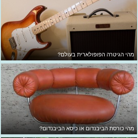
מהי הגיטרה הפופולארית בעולם?
מהי כורסת הביבנדום או כיסא הביבנדום?