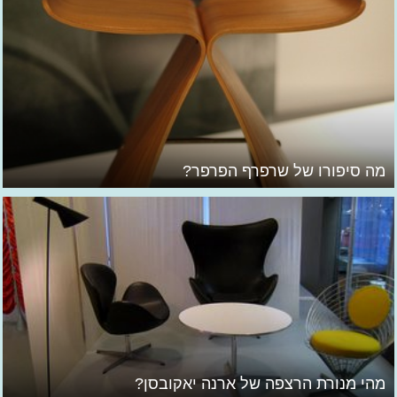
מה סיפורו של שרפרף הפרפר?
מהי מנורת הרצפה של ארנה יאקובסן?