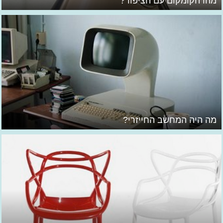
מהו הקומקום עם הציפור?
מה היה המחשב החייזרי?