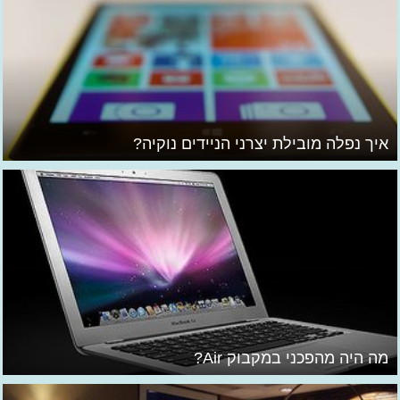
איך נפלה מובילת יצרני הניידים נוקיה?
מה היה מהפכני במקבוק Air?