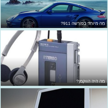
מה מיוחד בפורשה 911?
מה היה הווקמן?