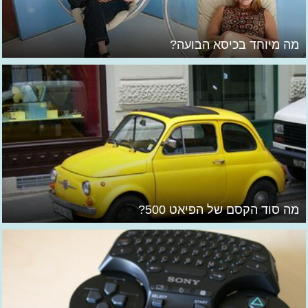
מה מיוחד בכיסא הבועה?
מה סוד הקסם של הפיאט 500?