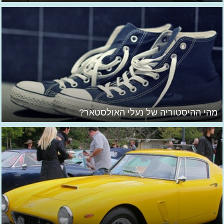
מהי ההיסטוריה של נעלי האולסטאר?