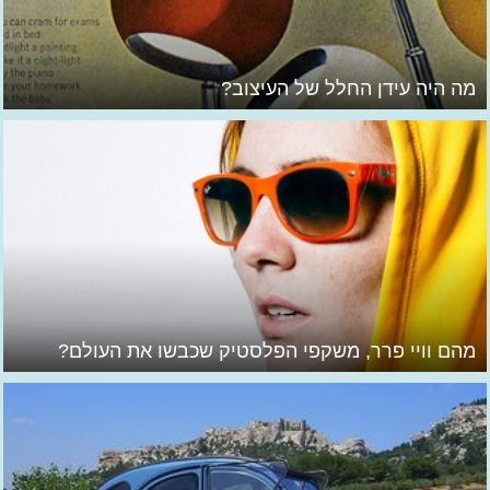
מה היה עידן החלל של העיצוב?
מהם וויי פרר, משקפי הפלסטיק שכבשו את העולם?