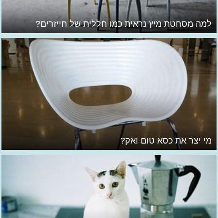
למה מסחטת מיץ נראית כמו חללית של חייזרים?
מי יצר את כסא טום ואק?