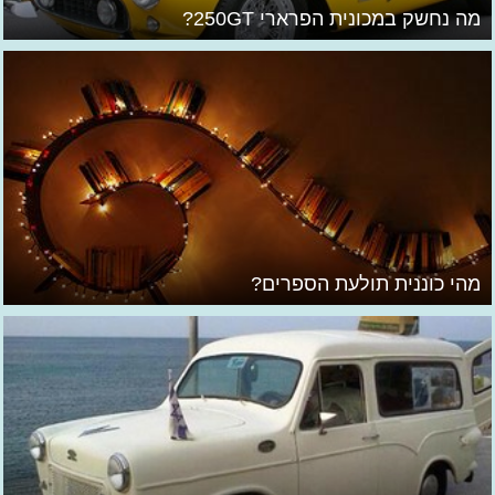
מה נחשק במכונית הפרארי 250GT?
מהי כוננית תולעת הספרים?