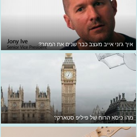
איך ג'וני אייב מעצב כבר שנים את המחר?
מהו כיסא הרוח של פיליפ סטארק?