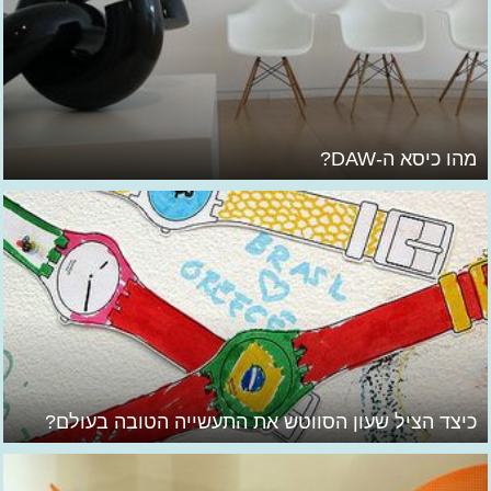
מהו כיסא ה-DAW?
כיצד הציל שעון הסווטש את התעשייה הטובה בעולם?