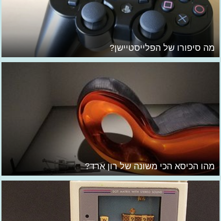
מה סיפורו של הפלייסטיישן?
מהו הכיסא הכי משונה של רון ארד?