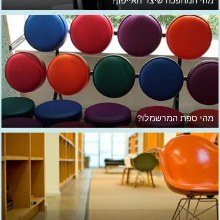
מהי המהפכה שיצר האייפון?
מהי ספת המרשמלו?