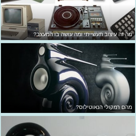
מה זה עיצוב תעשייתי ומה עושה בו המעצב?
מהם רמקולי הנאוטילוס?