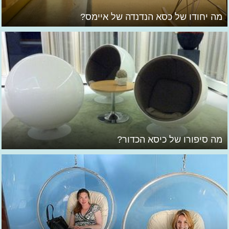
מה יחודו של כסא הנדנדה של איימס?
מה סיפורו של כיסא הכדור?