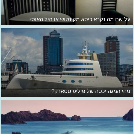
על שם מה נקרא כיסא מקינטוש או היל האוס?
מהי המגה יכטה של פיליפ סטארק?