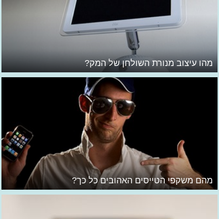
מהו עיצוב מנורת השולחן של המק?
מהם משקפי הטייסים האהובים כל כך?