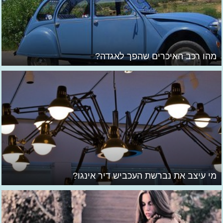
מהו רכב האיכרים שהפך לאגדה?
מי עיצב את נברשת העכביש דיר אינגו?