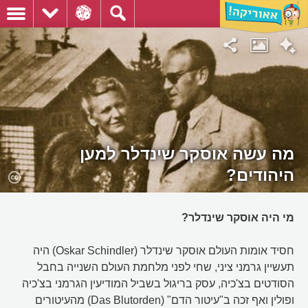
מה עשה אוסקר שינדלר למען
היהודים?
מי היה אוסקר שינדלר?
חסיד אומות העולם אוסקר שינדלר (Oskar Schindler) היה
תעשיין גרמני ציני, שחי לפני מלחמת העולם השנייה בחבל
הסודטים בצ'כיה, עסק בריגול בשביל המודיעין הגרמני בצ'כיה
ופולין ואף זכה ב"עיטור הדם" (Das Blutorden) מהעיטורים