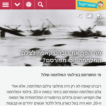
מה הפך את רוברט קאפה לצלם
המלחמה הכי מפורסם?
מי התפרסם בצילומי המלחמה שלו?
רוברט קאפה לא רק היה מחלוצי צילום המלחמה, אלא אולי
צלם המלחמה המפורסם ביותר במאה ה-20. צילומי המלחמה
שלו הקפיאו רגעים גדולים בהיסטוריה המלחמתית של המאה
ה-20. הוא היה בעל כשרון גדול ללכוד אנשים יחידים או קבוצות