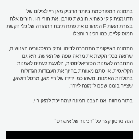
בתמונה המפורסמת ביותר הדביק מאן ריי לצילום של
הדוגמנית קיקי כשהיא חובשת טורבן, את חורי ה-f. חורים אלה
בצורת האות F המהווים את פתח תיבת התהודה של כלי הקשת
המוסיקליים, כמו הכינור והצ'לו.
התמונה האייקונית התחברה לדימוי ותיק בהיסטוריה האנושית,
שרואה בכלי הקשת את מראה גופה של האישה. היא גם
התחברה לאמנות הסוריאליסטית, הלועגת לעתים לאמנות
הקלאסית, או סתם מעוותת בחיוך את העבודות הגדולות
בתולדות האמנות. משהו כמו ידידו של ריי מאן, מרסל דושאן,
שצייר בזמנו שפם ל"מונה ליזה".
בתור מחווה, אנו הצבנו תמונה שמחייכת למאן ריי.
הנה סרטון קצר על "הכינור של אינגרס":