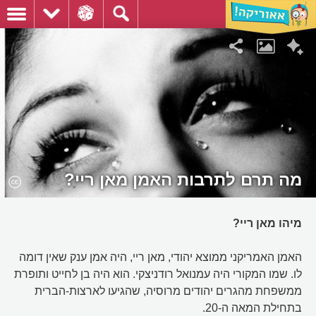
מה תרם לתרבות האמן מאן ריי?
מיהו מאן ריי?
האמן האמריקני ממוצא יהודי, מאן ריי, היה אמן ענק שאין דומה
לו. שמו המקורי היה עמנואל רודניצקי. הוא היה בן לחייט ותופרת
ממשפחת מהגרים יהודים מרוסיה, שהגיעו לארצות-הברית
בתחילת המאה ה-20.