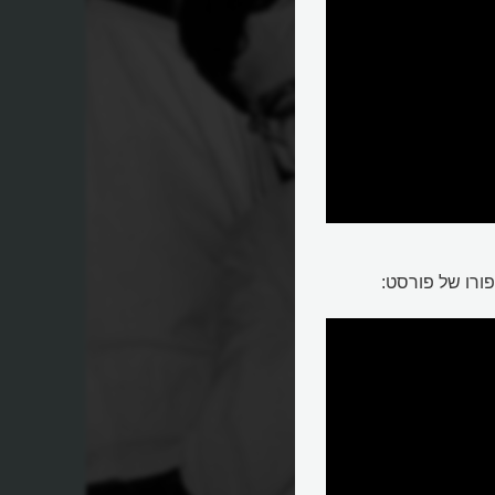
ורו של פורסט: