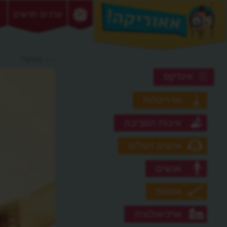
ערכים חדשים
>> פסקול
אינדקס
אדריכלות
איכות הסביבה
אישים דגולים
אנשים
אמנות
ארכיאולוגיה