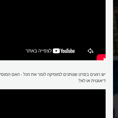
 מוסיקה בסרטים?
איך פרץ הסרט המדבר, ה"טוקי" לק
יש רגעים בסרט שנותנים למוסיקה לומר את הכל - האם המוסיק
דיאגטית או לא?