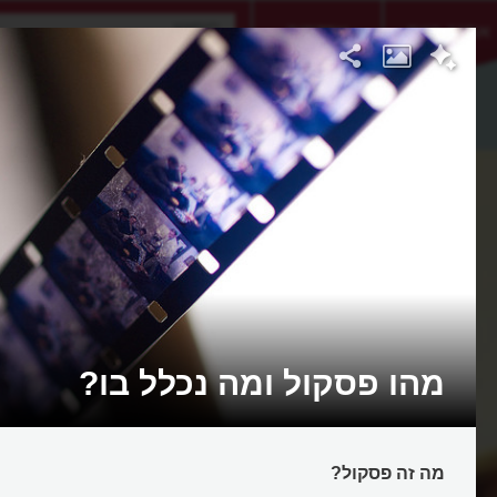
אתגר היום
אקדמיה
מהו פסקול ומה נכלל בו?
מה זה פסקול?