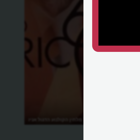
מהו סיפורו של מלחין הקולנוע הדגול אניו
מוריקונה?