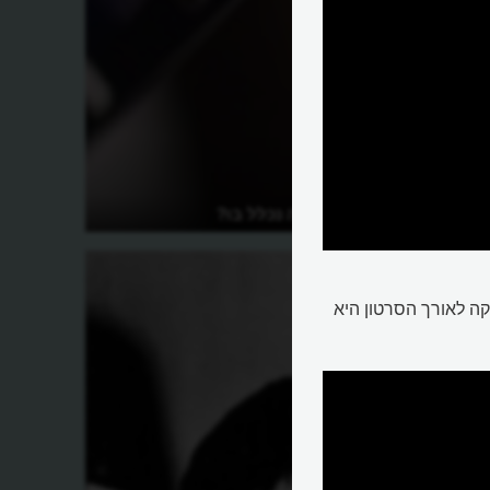
ולנוע?
מהו פסקול ומה נכלל בו?
ה לאורך הסרטון היא