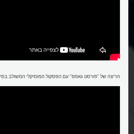
הריצה של "פורסט גאמפ" עם הפסקול המוסיקלי המשולב בסיפ
פסקול