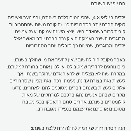
הם ייפגעו בשנתם.
ילדים בגילאי 4-8, שהכי נוטים ללכת בשנתם, ובני נוער וצעירים
לוקים הרבה יותר בסהרוריות כזו. זה קורה משום שהסהרוריות
קורית לרוב כשהאדם הישן יוצא משינה עמוקה. אצל אנשים
מבוגרים השינה העמוקה היא קצרה הרבה יותר מאשר אצל
ילדים ומבוגרים, שמשום כך סובלים יותר מסהרוריות.
בעבר מקובל היה לחשוב שאין להעיר את מי שהולך בשנתו.
כיום נוהגים להדריך שמוטב לסייע ולכוון אותם בחזרה למיטתם.
במקרה שזה לא מצליח יש להעיר אדם שהולך בשנתו, אך
לעשות זאת בצורה עדינה, נעימה ורכה. זאת מכיוון שסהרוריים
עלולים לעשות בשנתם דברים מסוכנים להם ולאחרים. נודעו
מקרים שבהם אנשים נהגו ברכבם למרחקים של מאות
קילומטרים בשנתם. אחרים סתם התעסקו בכלי מטבח
מסוכנים או סיכנו את עצמם בנפילה מגובה רב.
הנה הסהרוריות שגורמת לחולה ירח ללכת בשנתו: