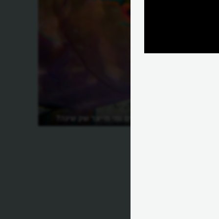
איך הדגים ישנים ומי מייצר שק שינה?