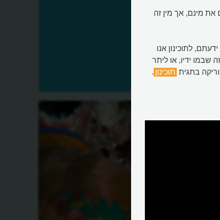
 את מינם, אך מין זה
עתם, לתוכינון אנו
 שבמו ידיו, או ליתר
אוריקה בתגית
תוכינון
.
?