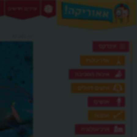
ערכים חדשים
>> תוכינון
אינדקס
אדריכלות
איכות הסביבה
אישים דגולים
אנשים
אמנות
ארכיאולוגיה