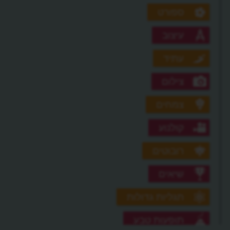
ספורט
עיצוב
עתיד
צילום
צמחים
קולנוע
רובוטים
שיאים
תגליות גדולות
תופעות טבע