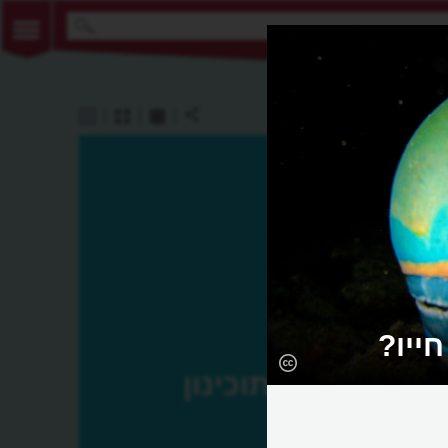
ייו?
תוכינון