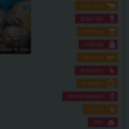
בעלי חיים
גוף האדם
גאוגרפיה
גאולוגיה
ממה חי התוכינו
גיבורי על
דינוזאורים
היסטוריה
המצאות גדולות
העולם
חלל