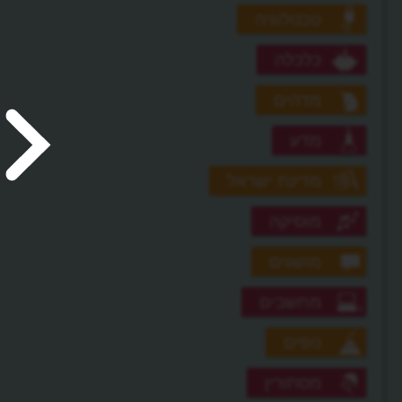
טכנולוגיה
כלכלה
מדהים
מדע
מדינת ישראל
מוסיקה
מושגים
מחשבים
נופים
מסתורין