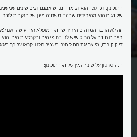
התוכינון, דג תוכי, הוא דג מדהים. יש אמנם דגים שונים שמשנים
של דגים הוא מהיחידים שבהם משתנה מינן של הנקבות לזכר.
וזה לא הדבר המדהים היחיד שהדג המופלא הזה עושה. אם לא יד
חייבים תודה על החול שיש לנו בחופי הים ובקרקעית הים. הוא זה
דיוק קיבתו, מייצר את החול הזה בשביל כולנו. קראו על כך בא
ן ואיך הוא יוצר חול ים?
איזה דג משנה את מינו במהלך חייו
הנה סרטון על שינוי המין של דג התוכינון: