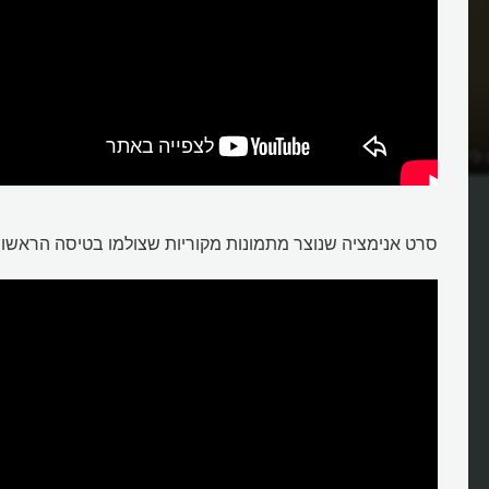
 ליליינטל עם הדאון
מיהו אוטו ליליינטל שהמציא את הד
סרט אנימציה שנוצר מתמונות מקוריות שצולמו בטיסה הראשונ