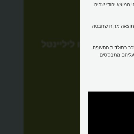
י ממוצא יהודי שהיה
 כתוצאה מרוח שחבטה
אוטו ליליינטל
יזכר בתולדות התעופה
שעליהם מתבססים