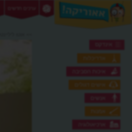
ערכים חדשים
>> אוטו ליליינט
אינדקס
אדריכלות
איכות הסביבה
אישים דגולים
אנשים
אמנות
ארכיאולוגיה