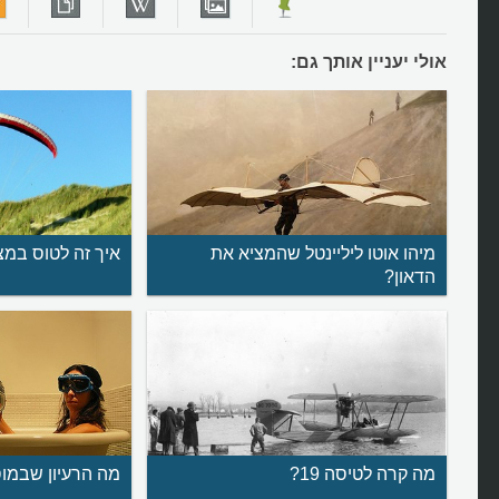
אולי יעניין אותך גם:
מיהו אוטו ליליינטל שהמציא את
איך זה לטוס במ
הדאון?
מה קרה לטיסה 19?
מה הרעיון שבמוס