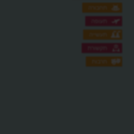
תחבורה
תעופה
תעשייה
תקשורת
תרבות