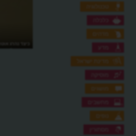
טכנולוגיה
כלכלה
מדהים
כיצד נהרג אוטו
מדע
שהמציא?
מדינת ישראל
מוסיקה
מושגים
מחשבים
נופים
מסתורין