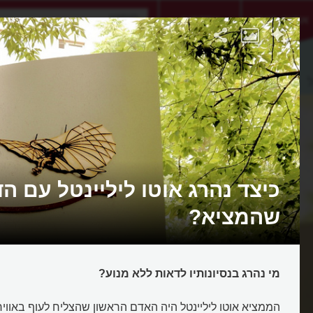
אתגר היום
אקדמיה
ל
כיצד נהרג אוטו ליליינטל עם הד
שהמציא?
מי נהרג בנסיונותיו לדאות ללא מנוע?
הממציא אוטו ליליינטל היה האדם הראשון שהצליח לעוף באוויר. 