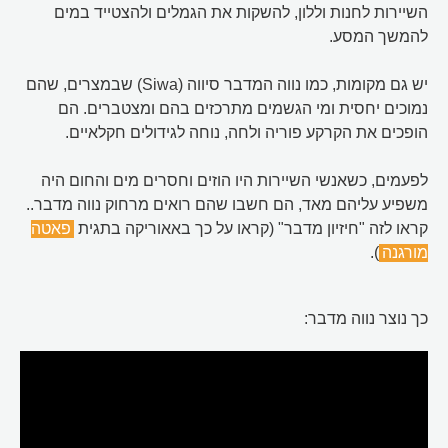
השיירות לחנות וללון, להשקות את הגמלים ולהצטייד במים
להמשך המסע.
יש גם מקומות, כמו נווה המדבר סיווה (Siwa) שבמצרים, שהם
נמוכים יחסית ומי הגשמים מתרכזים בהם ומצטברים. הם
הופכים את הקרקע פוריה ולחה, נוחה לגידולים חקלאיים.
לפעמים, כשאנשי השיירות היו הוזים וחסרים מים והחום היה
משפיע עליהם מאד, הם חשבו שהם רואים מרחוק נווה מדבר..
קראו לזה "חיזיון מדבר" (קראו על כך באאוריקה בתגית
פאטה
מורגנה
).
כך נוצר נווה מדבר: