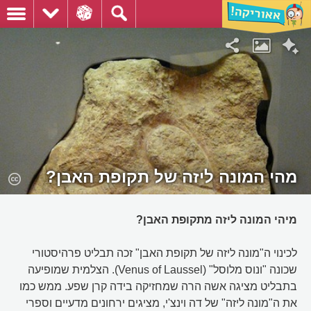
מהי המונה ליזה של תקופת האבן?
מיהי המונה ליזה מתקופת האבן?
לכינוי ה"מונה ליזה של תקופת האבן" זכה תבליט פרהיסטורי
שכונה "ונוס מלוסל" (Venus of Laussel). הצלמית שמופיעה
בתבליט מציגה אשה הרה שמחזיקה בידה קרן שפע. ממש כמו
את ה"מונה ליזה" של דה וינצ'י, מציגים ירחונים מדעיים וספרי